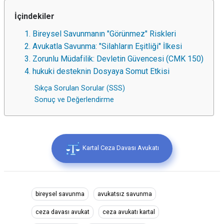
İçindekiler
1. Bireysel Savunmanın "Görünmez" Riskleri
2. Avukatla Savunma: "Silahların Eşitliği" İlkesi
3. Zorunlu Müdafilik: Devletin Güvencesi (CMK 150)
4. hukuki desteknin Dosyaya Somut Etkisi
Sıkça Sorulan Sorular (SSS)
Sonuç ve Değerlendirme
Kartal Ceza Davası Avukatı
bireysel savunma
avukatsız savunma
ceza davası avukat
ceza avukatı kartal