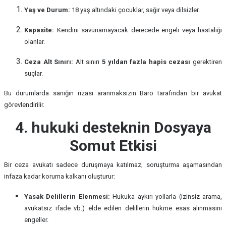
Yaş ve Durum:
18 yaş altındaki çocuklar, sağır veya dilsizler.
Kapasite:
Kendini savunamayacak derecede engeli veya hastalığı
olanlar.
Ceza Alt Sınırı:
Alt sınırı
5 yıldan fazla hapis cezası
gerektiren
suçlar.
Bu durumlarda sanığın rızası aranmaksızın Baro tarafından bir avukat
görevlendirilir.
4. hukuki desteknin Dosyaya
Somut Etkisi
Bir ceza avukatı sadece duruşmaya katılmaz; soruşturma aşamasından
infaza kadar koruma kalkanı oluşturur:
Yasak Delillerin Elenmesi:
Hukuka aykırı yollarla (izinsiz arama,
avukatsız ifade vb.) elde edilen delillerin hükme esas alınmasını
engeller.