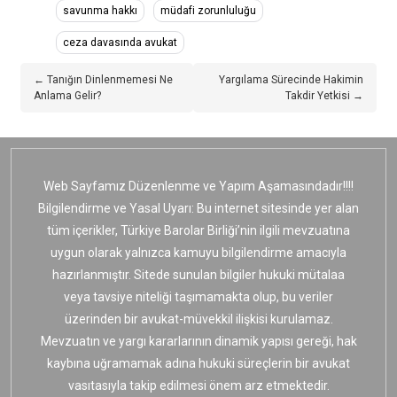
savunma hakkı
müdafi zorunluluğu
ceza davasında avukat
← Tanığın Dinlenmemesi Ne
Yargılama Sürecinde Hakimin
Anlama Gelir?
Takdir Yetkisi →
Web Sayfamız Düzenlenme ve Yapım Aşamasındadır!!!!
Bilgilendirme ve Yasal Uyarı: Bu internet sitesinde yer alan
tüm içerikler, Türkiye Barolar Birliği’nin ilgili mevzuatına
uygun olarak yalnızca kamuyu bilgilendirme amacıyla
hazırlanmıştır. Sitede sunulan bilgiler hukuki mütalaa
veya tavsiye niteliği taşımamakta olup, bu veriler
üzerinden bir avukat-müvekkil ilişkisi kurulamaz.
Mevzuatın ve yargı kararlarının dinamik yapısı gereği, hak
kaybına uğramamak adına hukuki süreçlerin bir avukat
vasıtasıyla takip edilmesi önem arz etmektedir.