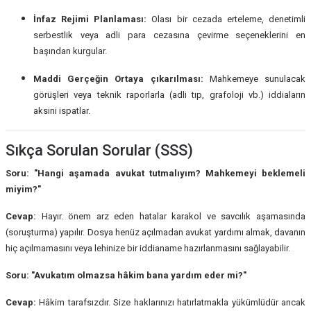
İnfaz Rejimi Planlaması:
Olası bir cezada erteleme, denetimli
serbestlik veya adli para cezasına çevirme seçeneklerini en
başından kurgular.
Maddi Gerçeğin Ortaya çıkarılması:
Mahkemeye sunulacak
görüşleri veya teknik raporlarla (adli tıp, grafoloji vb.) iddiaların
aksini ispatlar.
Sıkça Sorulan Sorular (SSS)
Soru: "Hangi aşamada avukat tutmalıyım? Mahkemeyi beklemeli
miyim?"
Cevap:
Hayır. önem arz eden hatalar karakol ve savcılık aşamasında
(soruşturma) yapılır. Dosya henüz açılmadan avukat yardımı almak, davanın
hiç açılmamasını veya lehinize bir iddianame hazırlanmasını sağlayabilir.
Soru: "Avukatım olmazsa hâkim bana yardım eder mi?"
Cevap:
Hâkim tarafsızdır. Size haklarınızı hatırlatmakla yükümlüdür ancak