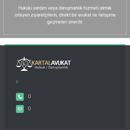
Hukuki yardım veya danışmanlık hizmeti almak
isteyen ziyaretçilerin, direkt bir avukat ile iletişime
geçmeleri önerilir.
0
0
0