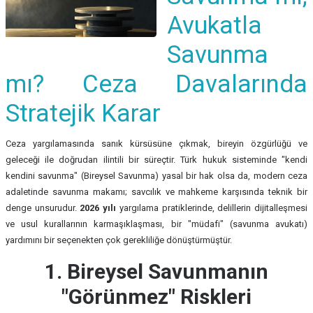
Avukatla
Savunma
mı? Ceza Davalarında
Stratejik Karar
Ceza yargılamasında sanık kürsüsüne çıkmak, bireyin özgürlüğü ve
geleceği ile doğrudan ilintili bir süreçtir. Türk hukuk sisteminde "kendi
kendini savunma" (Bireysel Savunma) yasal bir hak olsa da, modern ceza
adaletinde savunma makamı; savcılık ve mahkeme karşısında teknik bir
denge unsurudur.
2026 yılı
yargılama pratiklerinde, delillerin dijitalleşmesi
ve usul kurallarının karmaşıklaşması, bir "müdafi" (savunma avukatı)
yardımını bir seçenekten çok gerekliliğe dönüştürmüştür.
1. Bireysel Savunmanın
"Görünmez" Riskleri