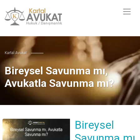
Kartal Avukat
Bireysel Savunma mı,
Avukatla Savunma mı?
Bireysel
Savunma mı,