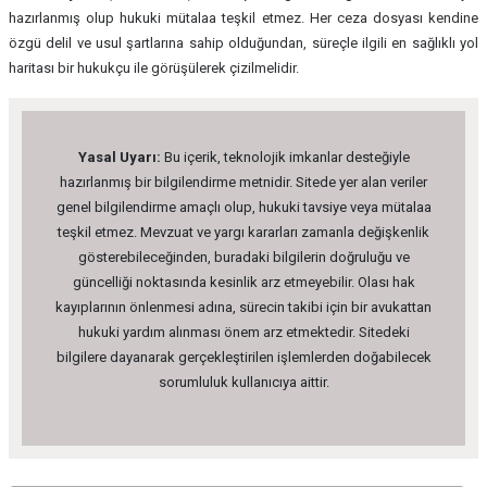
hazırlanmış olup hukuki mütalaa teşkil etmez. Her ceza dosyası kendine
özgü delil ve usul şartlarına sahip olduğundan, süreçle ilgili en sağlıklı yol
haritası bir hukukçu ile görüşülerek çizilmelidir.
Yasal Uyarı:
Bu içerik, teknolojik imkanlar desteğiyle
hazırlanmış bir bilgilendirme metnidir. Sitede yer alan veriler
genel bilgilendirme amaçlı olup, hukuki tavsiye veya mütalaa
teşkil etmez. Mevzuat ve yargı kararları zamanla değişkenlik
gösterebileceğinden, buradaki bilgilerin doğruluğu ve
güncelliği noktasında kesinlik arz etmeyebilir. Olası hak
kayıplarının önlenmesi adına, sürecin takibi için bir avukattan
hukuki yardım alınması önem arz etmektedir. Sitedeki
bilgilere dayanarak gerçekleştirilen işlemlerden doğabilecek
sorumluluk kullanıcıya aittir.