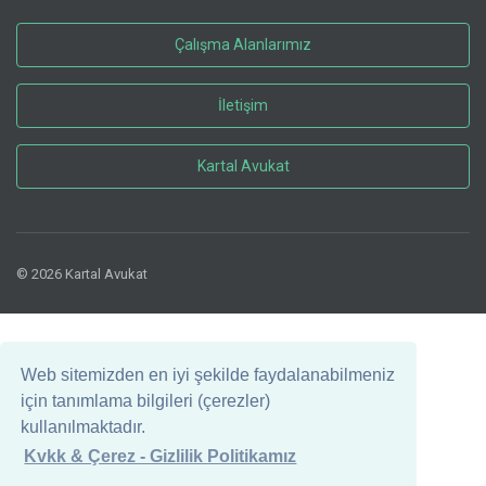
Çalışma Alanlarımız
İletişim
Kartal Avukat
© 2026 Kartal Avukat
Web sitemizden en iyi şekilde faydalanabilmeniz
için tanımlama bilgileri (çerezler)
kullanılmaktadır.
Kvkk & Çerez - Gizlilik Politikamız