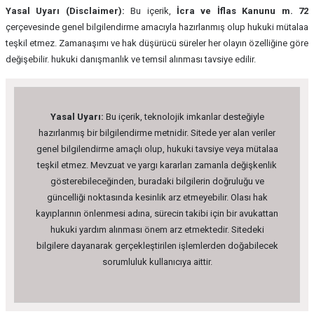
Yasal Uyarı (Disclaimer):
Bu içerik,
İcra ve İflas Kanunu m. 72
çerçevesinde genel bilgilendirme amacıyla hazırlanmış olup hukuki mütalaa
teşkil etmez. Zamanaşımı ve hak düşürücü süreler her olayın özelliğine göre
değişebilir. hukuki danışmanlık ve temsil alınması tavsiye edilir.
Yasal Uyarı:
Bu içerik, teknolojik imkanlar desteğiyle
hazırlanmış bir bilgilendirme metnidir. Sitede yer alan veriler
genel bilgilendirme amaçlı olup, hukuki tavsiye veya mütalaa
teşkil etmez. Mevzuat ve yargı kararları zamanla değişkenlik
gösterebileceğinden, buradaki bilgilerin doğruluğu ve
güncelliği noktasında kesinlik arz etmeyebilir. Olası hak
kayıplarının önlenmesi adına, sürecin takibi için bir avukattan
hukuki yardım alınması önem arz etmektedir. Sitedeki
bilgilere dayanarak gerçekleştirilen işlemlerden doğabilecek
sorumluluk kullanıcıya aittir.