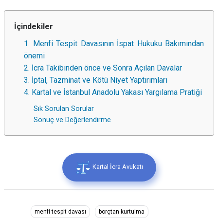
İçindekiler
1. Menfi Tespit Davasının İspat Hukuku Bakımından
önemi
2. İcra Takibinden önce ve Sonra Açılan Davalar
3. İptal, Tazminat ve Kötü Niyet Yaptırımları
4. Kartal ve İstanbul Anadolu Yakası Yargılama Pratiği
Sık Sorulan Sorular
Sonuç ve Değerlendirme
Kartal İcra Avukatı
menfi tespit davası
borçtan kurtulma