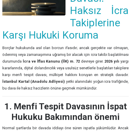
Haksız İcra
Takiplerine
Karşı Hukuki Koruma
Borçlar hukukunda asıl olan borcun ifasıdır; ancak gerçekte var olmayan,
ödenmiş veya zamanaşımına uğramış bir alacak için icra takibi başlatılması
durumunda
İcra ve İflas Kanunu (İİK) m. 72
devreye girer.
2026 yılı
yargı
kararlarında, dijital dolandırıcılık veya usulsüz senetlerle başlatılan takiplere
karşı menfi tespit davası, mülkiyet hakkını koruyan en stratejik davadır.
İstanbul Kartal (Anadolu Adliyesi)
yetki alanındaki yoğun icra trafiğinde,
bu dava ile haksız hacizlerin önüne geçmek mümkündür.
1. Menfi Tespit Davasının İspat
Hukuku Bakımından önemi
Normal şartlarda bir davada iddiayı öne süren ispatla yükümlüdür. Ancak