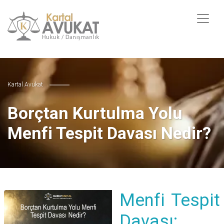
Kartal Avukat
Borçtan Kurtulma Yolu
Menfi Tespit Davası Nedir?
Menfi Tespit
Davası: