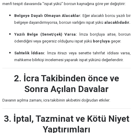
menfi tespit davasında "ispat yükü" borcun kaynağına göre yer değiştirir:
Belgeye Dayalı Olmayan Alacaklar:
Eğer alacaklı borcu yazılı bir
belgeye dayandırmıyorsa, borcun varlığını ispat yükü
alacaklıdadır.
Yazılı Belge (Senet/çek) Varsa:
İmza borçluya aitse, borcun
ödendiğini veya geçersiz olduğunu ispat yükü
borçluya
geçer.
Sahtelik İddiası:
İmza itirazı veya senette tahrifat iddiası varsa,
mahkeme bilirkişi incelemesi yaparak ispat yükünü değerlendirir.
2. İcra Takibinden önce ve
Sonra Açılan Davalar
Davanın açılma zamanı, icra takibinin akıbetini doğrudan etkiler:
3. İptal, Tazminat ve Kötü Niyet
Yaptırımları