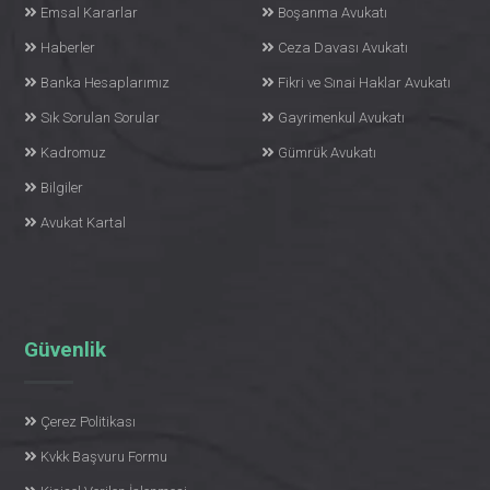
Emsal Kararlar
Boşanma Avukatı
Haberler
Ceza Davası Avukatı
Banka Hesaplarımız
Fikri ve Sınai Haklar Avukatı
Sık Sorulan Sorular
Gayrimenkul Avukatı
Kadromuz
Gümrük Avukatı
Bilgiler
Avukat Kartal
Güvenlik
Çerez Politikası
Kvkk Başvuru Formu