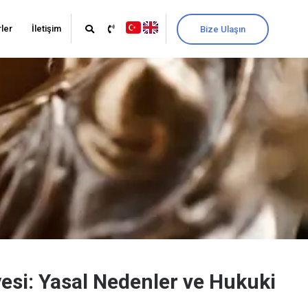
ler
İletişim
Bize Ulaşın
yesi: Yasal Nedenler ve Hukuki