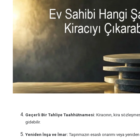
Geçerli Bir Tahliye Taahhütnamesi:
Kiracının, kira sözleşmes
gidebilir.
Yeniden İnşa ve İmar:
Taşınmazın esaslı onarımı veya yeniden i