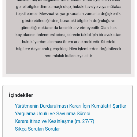
genel bilgilendirme amaçlı olup, hukuki tavsiye veya mütalaa
teşkil etmez. Mevzuat ve yargı kararları zamanla değişkenlik
gösterebileceğinden, buradaki bilgilerin doğruluğu ve
güncelliği noktasında kesinlik arz etmeyebilir. Olası hak
kayıplarının önlenmesi adına, sürecin takibi için bir avukattan
hukuki yardım alınması önem arz etmektedir. Sitedeki
bilgilere dayanarak gerçekleştirilen işlemlerden doğabilecek
sorumluluk kullanıcıya aittir.
İçindekiler
Yürütmenin Durdurulması Kararı İçin Kümülatif Şartlar
Yargılama Usulü ve Savunma Süreci
Karara İtiraz ve Kesinleşme (m. 27/7)
Sıkça Sorulan Sorular