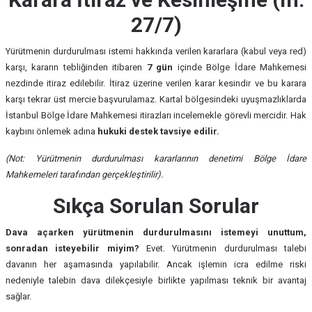
27/7)
Yürütmenin durdurulması istemi hakkında verilen kararlara (kabul veya red)
karşı, kararın tebliğinden itibaren
7 gün
içinde Bölge İdare Mahkemesi
nezdinde itiraz edilebilir. İtiraz üzerine verilen karar kesindir ve bu karara
karşı tekrar üst mercie başvurulamaz. Kartal bölgesindeki uyuşmazlıklarda
İstanbul Bölge İdare Mahkemesi itirazları incelemekle görevli mercidir. Hak
kaybını önlemek adına
hukuki destek tavsiye edilir.
(Not: Yürütmenin durdurulması kararlarının denetimi Bölge İdare
Mahkemeleri tarafından gerçekleştirilir).
Sıkça Sorulan Sorular
Dava açarken yürütmenin durdurulmasını istemeyi unuttum,
sonradan isteyebilir miyim?
Evet. Yürütmenin durdurulması talebi
davanın her aşamasında yapılabilir. Ancak işlemin icra edilme riski
nedeniyle talebin dava dilekçesiyle birlikte yapılması teknik bir avantaj
sağlar.