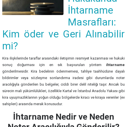
İhtarname
Masrafları:
Kim öder ve Geri Alınabilir
mi?
Kira ilişkilerinde taraflar arasındaki iletişimin resmiyet kazanması ve hukuki
sonuç doğurması için en sık başvurulan yöntem
ihtarname
gönderilmesidir. Kira bedelinin ödenmemesi, tahliye taahhüdüne dayalı
bildirimler veya sözleşme sonlandırma iradesi gibi durumlarda noter
aracılığıyla gönderilen bu belgeler, ciddi birer delil niteliği taşır. Ancak bu
sürecin mali yükümlülükleri, özellikle Kartal ve İstanbul Anadolu Yakası gibi
kira uyuşmazlıklarının yoğun olduğu bölgelerde kiracı ve kiraya verenler (ev
sahipleri) arasında merak konusudur.
İhtarname Nedir ve Neden
Noter Aracılığıyla Gönderilir?