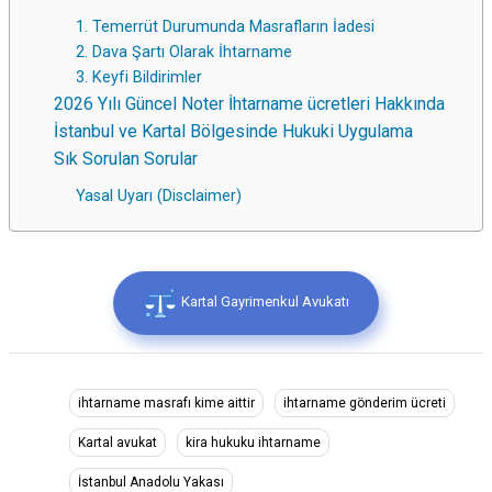
1. Temerrüt Durumunda Masrafların İadesi
2. Dava Şartı Olarak İhtarname
3. Keyfi Bildirimler
2026 Yılı Güncel Noter İhtarname ücretleri Hakkında
İstanbul ve Kartal Bölgesinde Hukuki Uygulama
Sık Sorulan Sorular
Yasal Uyarı (Disclaimer)
Kartal Gayrimenkul Avukatı
ihtarname masrafı kime aittir
ihtarname gönderim ücreti
Kartal avukat
kira hukuku ihtarname
İstanbul Anadolu Yakası