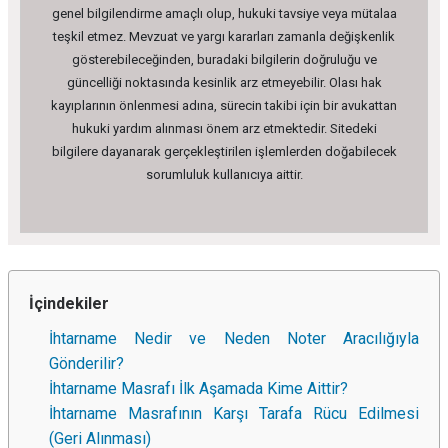
genel bilgilendirme amaçlı olup, hukuki tavsiye veya mütalaa
teşkil etmez. Mevzuat ve yargı kararları zamanla değişkenlik
gösterebileceğinden, buradaki bilgilerin doğruluğu ve
güncelliği noktasında kesinlik arz etmeyebilir. Olası hak
kayıplarının önlenmesi adına, sürecin takibi için bir avukattan
hukuki yardım alınması önem arz etmektedir. Sitedeki
bilgilere dayanarak gerçekleştirilen işlemlerden doğabilecek
sorumluluk kullanıcıya aittir.
İçindekiler
İhtarname Nedir ve Neden Noter Aracılığıyla
Gönderilir?
İhtarname Masrafı İlk Aşamada Kime Aittir?
İhtarname Masrafının Karşı Tarafa Rücu Edilmesi
(Geri Alınması)