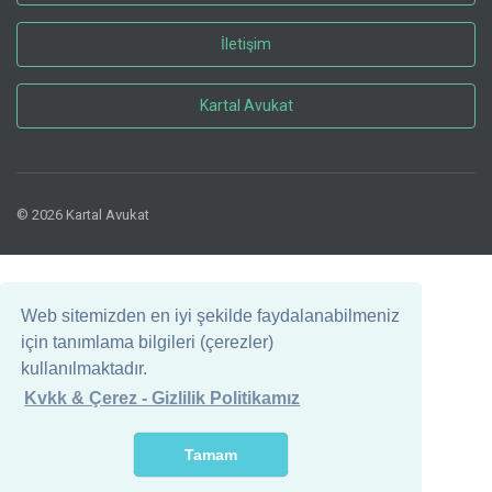
İletişim
Kartal Avukat
© 2026 Kartal Avukat
Web sitemizden en iyi şekilde faydalanabilmeniz
için tanımlama bilgileri (çerezler)
kullanılmaktadır.
Kvkk & Çerez - Gizlilik Politikamız
Tamam