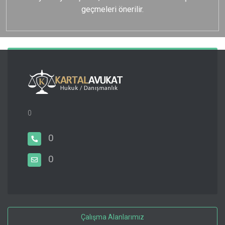
geçmeleri önerilir.
0
0
0
Çalışma Alanlarımız