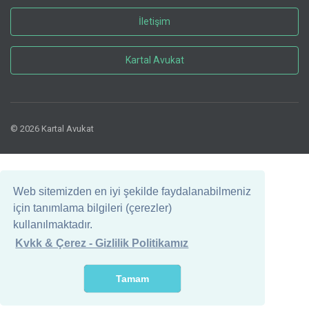
İletişim
Kartal Avukat
© 2026 Kartal Avukat
Web sitemizden en iyi şekilde faydalanabilmeniz
için tanımlama bilgileri (çerezler)
kullanılmaktadır.
Kvkk & Çerez - Gizlilik Politikamız
Tamam