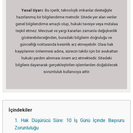
Yasal Uyarı:
Bu içerik, teknolojik imkanlar desteğiyle
hazırlanmış bir bilgilendirme metnidir. Sitede yer alan veriler
genel bilgilendirme amaçlı olup, hukuki tavsiye veya mütalaa
teşkil etmez. Mevzuat ve yargı kararları zamanla değişkenlik
gösterebileceğinden, buradaki bilgilerin doğruluğu ve
güncelliği noktasında kesinlik arz etmeyebilir. Olası hak
kayıplarının önlenmesi adına, sürecin takibi için bir avukattan
hukuki yardım alınması önem arz etmektedir. Sitedeki
bilgilere dayanarak gerçekleştirilen işlemlerden doğabilecek
sorumluluk kullanıcıya aittir.
İçindekiler
1. Hak Düşürücü Süre: 10 İş Günü İçinde Başvuru
Zorunluluğu