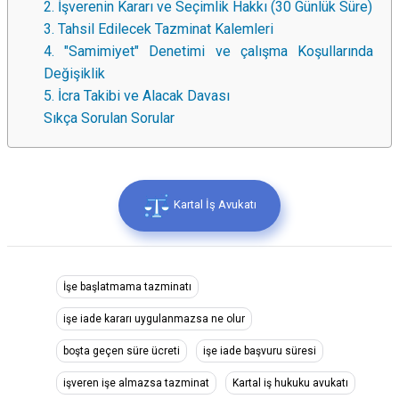
2. İşverenin Kararı ve Seçimlik Hakkı (30 Günlük Süre)
3. Tahsil Edilecek Tazminat Kalemleri
4. "Samimiyet" Denetimi ve çalışma Koşullarında
Değişiklik
5. İcra Takibi ve Alacak Davası
Sıkça Sorulan Sorular
Kartal İş Avukatı
İşe başlatmama tazminatı
işe iade kararı uygulanmazsa ne olur
boşta geçen süre ücreti
işe iade başvuru süresi
işveren işe almazsa tazminat
Kartal iş hukuku avukatı