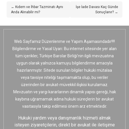
← Kıdem ve İhbar Tazminatı Aynı
İşe İade Davası Kaç Günde
Anda Alınabilir mi?
Sonuçlanır? →
Web Sayfamız Düzenlenme ve Yapım Aşamasındadır!!!!
Bilgilendirme ve Yasal Uyarı: Bu internet sitesinde yer alan
tüm içerikler, Türkiye Barolar Birliği’nin ilgili mevzuatına
uygun olarak yalnızca kamuyu bilgilendirme amacıyla
hazırlanmıştır. Sitede sunulan bilgiler hukuki mütalaa
veya tavsiye niteliği taşımamakta olup, bu veriler
üzerinden bir avukat-müvekkil ilişkisi kurulamaz.
Mevzuatın ve yargı kararlarının dinamik yapısı gereği, hak
kaybına uğramamak adına hukuki süreçlerin bir avukat
vasıtasıyla takip edilmesi önem arz etmektedir.
Hukuki yardım veya danışmanlık hizmeti almak
isteyen ziyaretçilerin, direkt bir avukat ile iletişime