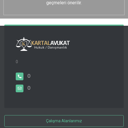
geçmeleri önerilir.
0
0
0
Çalışma Alanlarımız