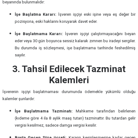
beyanında bulunmalıdır:
İşe Başlatma Kararı:
İşveren işçiyi eski işine veya eş değer bir
pozisyona, eski haklarını koruyarak davet eder.
İşe Başlatmama Kararı:
İşveren işçiyi çalıştırmayacağını beyan
eder veya 30 gün boyunca sessiz kalarak zımnen bu iradeyi sergiler.
Bu durumda iş sözleşmesi, işe başlatmama tarihinde feshedilmiş
sayılır.
3. Tahsil Edilecek Tazminat
Kalemleri
İşverenin işçiyi başlatmaması durumunda ödemekle yükümlü olduğu
kalemler şunlardır:
İşe Başlatmama Tazminatı:
Mahkeme tarafından belirlenen
(kıdeme göre 4 ila 8 aylık maaş tutarı) tazminattır. Bu tutardan gelir
vergisi kesilmez, sadece damga vergisi kesilir.
Boşta Geçen Süre ücreti:
Kararın kesinleşmesine kadar geçen