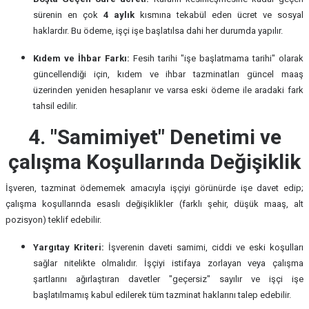
sürenin en çok
4 aylık
kısmına tekabül eden ücret ve sosyal
haklardır. Bu ödeme, işçi işe başlatılsa dahi her durumda yapılır.
Kıdem ve İhbar Farkı:
Fesih tarihi "işe başlatmama tarihi" olarak
güncellendiği için, kıdem ve ihbar tazminatları güncel maaş
üzerinden yeniden hesaplanır ve varsa eski ödeme ile aradaki fark
tahsil edilir.
4. "Samimiyet" Denetimi ve
çalışma Koşullarında Değişiklik
İşveren, tazminat ödememek amacıyla işçiyi görünürde işe davet edip;
çalışma koşullarında esaslı değişiklikler (farklı şehir, düşük maaş, alt
pozisyon) teklif edebilir.
Yargıtay Kriteri:
İşverenin daveti samimi, ciddi ve eski koşulları
sağlar nitelikte olmalıdır. İşçiyi istifaya zorlayan veya çalışma
şartlarını ağırlaştıran davetler "geçersiz" sayılır ve işçi işe
başlatılmamış kabul edilerek tüm tazminat haklarını talep edebilir.