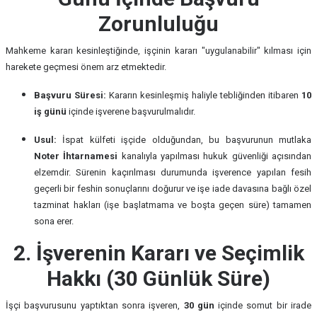
Zorunluluğu
Mahkeme kararı kesinleştiğinde, işçinin kararı "uygulanabilir" kılması için
harekete geçmesi önem arz etmektedir.
Başvuru Süresi:
Kararın kesinleşmiş haliyle tebliğinden itibaren
10
iş günü
içinde işverene başvurulmalıdır.
Usul:
İspat külfeti işçide olduğundan, bu başvurunun mutlaka
Noter İhtarnamesi
kanalıyla yapılması hukuk güvenliği açısından
elzemdir. Sürenin kaçırılması durumunda işverence yapılan fesih
geçerli bir feshin sonuçlarını doğurur ve işe iade davasına bağlı özel
tazminat hakları (işe başlatmama ve boşta geçen süre) tamamen
sona erer.
2. İşverenin Kararı ve Seçimlik
Hakkı (30 Günlük Süre)
İşçi başvurusunu yaptıktan sonra işveren,
30 gün
içinde somut bir irade