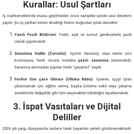
Kurallar: Usul Şartları
İş mahkemelerinde esasa geçilmeden önce saniyeler içinde usul denetimi
yapılır. Şu üç şarttan birinin eksikliği feshin doğrudan iptali demektir:
Yazılı Fesih Bildirimi:
Fesih, açık ve somut gerekçelerle yazılı
olarak yapılmalıdır.
Savunma Hakkı (Zorunlu):
İşçinin davranışı veya verimi söz
konusuysa, fesih öncesi mutlaka
yazılı savunma
istenmelidir.
Savunma alınmadan yapılan fesih "geçersiz" sayılır.
Feshin Son çare Olması (Ultima Ratio):
İşveren, işçiyi işten
çıkarmamak için eğitim verme, başka bölüme nakil veya çalışma
sürelerinde değişiklik gibi tüm seçenekleri tükettiğini ispatlamalıdır.
3. İspat Vasıtaları ve Dijital
Deliller
2026 yılı yargı dünyasında sadece tanık beyanları yeterli görülmemektedir.