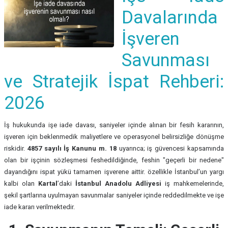
Davalarında
İşveren
Savunması
ve Stratejik İspat Rehberi:
2026
İş hukukunda işe iade davası, saniyeler içinde alınan bir fesih kararının,
işveren için beklenmedik maliyetlere ve operasyonel belirsizliğe dönüşme
riskidir.
4857 sayılı İş Kanunu m. 18
uyarınca; iş güvencesi kapsamında
olan bir işçinin sözleşmesi feshedildiğinde, feshin "geçerli bir nedene"
dayandığını ispat yükü tamamen işverene aittir. özellikle İstanbul’un yargı
kalbi olan
Kartal
’daki
İstanbul Anadolu Adliyesi
iş mahkemelerinde,
şekil şartlarına uyulmayan savunmalar saniyeler içinde reddedilmekte ve işe
iade kararı verilmektedir.