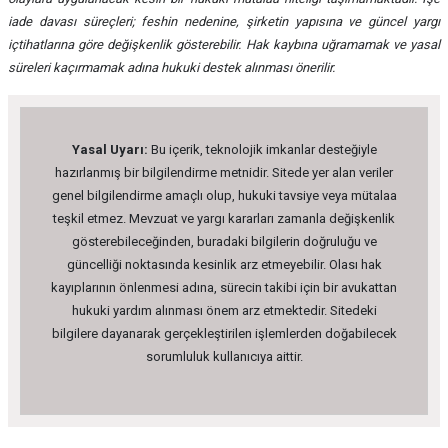
iade davası süreçleri; feshin nedenine, şirketin yapısına ve güncel yargı
içtihatlarına göre değişkenlik gösterebilir. Hak kaybına uğramamak ve yasal
süreleri kaçırmamak adına hukuki destek alınması önerilir.
Yasal Uyarı:
Bu içerik, teknolojik imkanlar desteğiyle
hazırlanmış bir bilgilendirme metnidir. Sitede yer alan veriler
genel bilgilendirme amaçlı olup, hukuki tavsiye veya mütalaa
teşkil etmez. Mevzuat ve yargı kararları zamanla değişkenlik
gösterebileceğinden, buradaki bilgilerin doğruluğu ve
güncelliği noktasında kesinlik arz etmeyebilir. Olası hak
kayıplarının önlenmesi adına, sürecin takibi için bir avukattan
hukuki yardım alınması önem arz etmektedir. Sitedeki
bilgilere dayanarak gerçekleştirilen işlemlerden doğabilecek
sorumluluk kullanıcıya aittir.