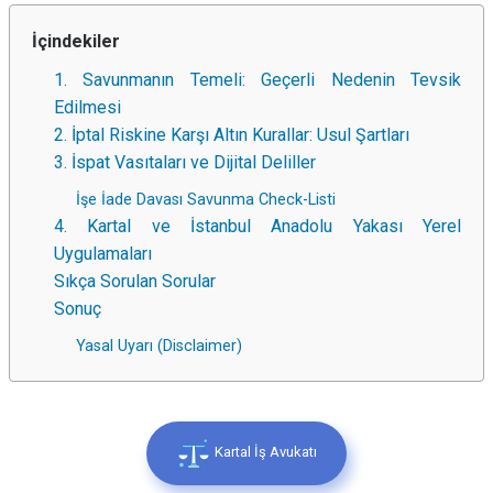
İçindekiler
1. Savunmanın Temeli: Geçerli Nedenin Tevsik
Edilmesi
2. İptal Riskine Karşı Altın Kurallar: Usul Şartları
3. İspat Vasıtaları ve Dijital Deliller
İşe İade Davası Savunma Check-Listi
4. Kartal ve İstanbul Anadolu Yakası Yerel
Uygulamaları
Sıkça Sorulan Sorular
Sonuç
Yasal Uyarı (Disclaimer)
Kartal İş Avukatı