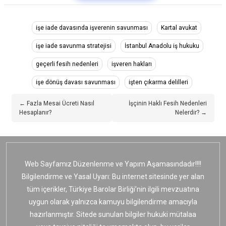
işe iade davasında işverenin savunması
Kartal avukat
işe iade savunma stratejisi
İstanbul Anadolu iş hukuku
geçerli fesih nedenleri
işveren hakları
işe dönüş davası savunması
işten çıkarma delilleri
← Fazla Mesai Ücreti Nasıl
İşçinin Haklı Fesih Nedenleri
Hesaplanır?
Nelerdir? →
Web Sayfamız Düzenlenme ve Yapım Aşamasındadır!!!!
Bilgilendirme ve Yasal Uyarı: Bu internet sitesinde yer alan
tüm içerikler, Türkiye Barolar Birliği’nin ilgili mevzuatına
uygun olarak yalnızca kamuyu bilgilendirme amacıyla
hazırlanmıştır. Sitede sunulan bilgiler hukuki mütalaa