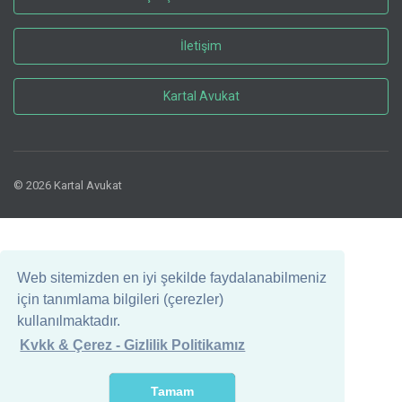
İletişim
Kartal Avukat
© 2026 Kartal Avukat
Web sitemizden en iyi şekilde faydalanabilmeniz
için tanımlama bilgileri (çerezler)
kullanılmaktadır.
Kvkk & Çerez - Gizlilik Politikamız
Tamam