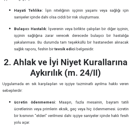
Hayati Tehlike:
İşin niteliğinin işçinin yaşamı veya sağlığı için
saniyeler içinde dahi olsa ciddi bir risk oluşturması.
Bulaşıcı Hastalık:
İşverenin veya birlikte çalışılan bir diğer işçinin,
işçinin sağlığına zarar verecek derecede bulaşıcı bir hastalığa
yakalanması. Bu durumda tam teşekküllü bir hastaneden alınacak
sağlık raporu, feshin bir
tevsik edici
belgesidir.
2. Ahlak ve İyi Niyet Kurallarına
Aykırılık (m. 24/II)
Uygulamada en sık karşılaşılan ve işçiye tazminatlı ayrılma hakkı veren
sebeplerdir:
ücretin ödenmemesi:
Maaşın, fazla mesainin, bayram tatili
ücretlerinin veya primlerin eksik, geç veya hiç ödenmemesi. ücretin
bir kısmının "elden" verilmesi dahi işçiye saniyeler içinde haklı fesih
yolu açar.