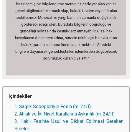
hazırlanmış bir bilgilendirme metnidir. Sitede yer alan veriler
genel bilgilendirme amaçlı olup, hukuki tavsiye veya mütalaa
teşkil etmez. Mevzuat ve yargı kararları zamanla değişkenlik
gösterebileceğinden, buradaki bilgilerin doğruluğu ve
güncelliği noktasında kesinlik arz etmeyebilir. Olası hak
kayıplarının önlenmesi adına, sürecin takibi için bir avukattan
hukuki yardım alınması önem arz etmektedir. Sitedeki
bilgilere dayanarak gerçekleştirilen işlemlerden doğabilecek
sorumluluk kullanıcıya aittir.
İçindekiler
1. Sağlık Sebepleriyle Fesih (m. 24/I)
2. Ahlak ve İyi Niyet Kurallarına Aykırılık (m. 24/II)
3. Haklı Fesihte Usul ve Dikkat Edilmesi Gereken
Süreler