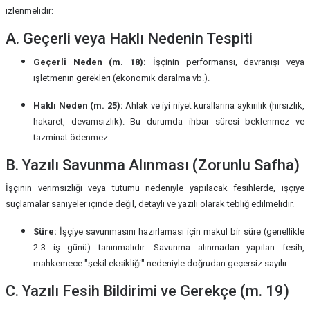
izlenmelidir:
A. Geçerli veya Haklı Nedenin Tespiti
Geçerli Neden (m. 18):
İşçinin performansı, davranışı veya
işletmenin gerekleri (ekonomik daralma vb.).
Haklı Neden (m. 25):
Ahlak ve iyi niyet kurallarına aykırılık (hırsızlık,
hakaret, devamsızlık). Bu durumda ihbar süresi beklenmez ve
tazminat ödenmez.
B. Yazılı Savunma Alınması (Zorunlu Safha)
İşçinin verimsizliği veya tutumu nedeniyle yapılacak fesihlerde, işçiye
suçlamalar saniyeler içinde değil, detaylı ve yazılı olarak tebliğ edilmelidir.
Süre:
İşçiye savunmasını hazırlaması için makul bir süre (genellikle
2-3 iş günü) tanınmalıdır. Savunma alınmadan yapılan fesih,
mahkemece "şekil eksikliği" nedeniyle doğrudan geçersiz sayılır.
C. Yazılı Fesih Bildirimi ve Gerekçe (m. 19)