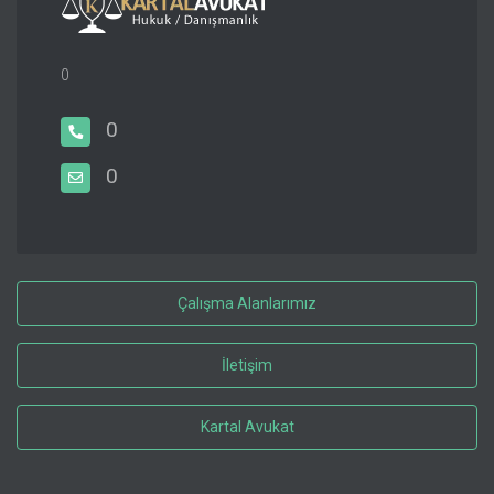
0
0
0
Çalışma Alanlarımız
İletişim
Kartal Avukat