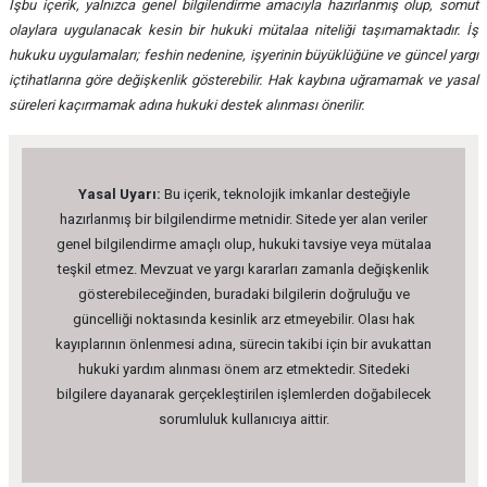
İşbu içerik, yalnızca genel bilgilendirme amacıyla hazırlanmış olup, somut
olaylara uygulanacak kesin bir hukuki mütalaa niteliği taşımamaktadır. İş
hukuku uygulamaları; feshin nedenine, işyerinin büyüklüğüne ve güncel yargı
içtihatlarına göre değişkenlik gösterebilir. Hak kaybına uğramamak ve yasal
süreleri kaçırmamak adına hukuki destek alınması önerilir.
Yasal Uyarı:
Bu içerik, teknolojik imkanlar desteğiyle
hazırlanmış bir bilgilendirme metnidir. Sitede yer alan veriler
genel bilgilendirme amaçlı olup, hukuki tavsiye veya mütalaa
teşkil etmez. Mevzuat ve yargı kararları zamanla değişkenlik
gösterebileceğinden, buradaki bilgilerin doğruluğu ve
güncelliği noktasında kesinlik arz etmeyebilir. Olası hak
kayıplarının önlenmesi adına, sürecin takibi için bir avukattan
hukuki yardım alınması önem arz etmektedir. Sitedeki
bilgilere dayanarak gerçekleştirilen işlemlerden doğabilecek
sorumluluk kullanıcıya aittir.