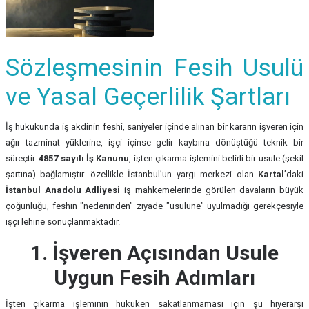
Sözleşmesinin Fesih Usulü
ve Yasal Geçerlilik Şartları
İş hukukunda iş akdinin feshi, saniyeler içinde alınan bir kararın işveren için
ağır tazminat yüklerine, işçi içinse gelir kaybına dönüştüğü teknik bir
süreçtir.
4857 sayılı İş Kanunu
, işten çıkarma işlemini belirli bir usule (şekil
şartına) bağlamıştır. özellikle İstanbul’un yargı merkezi olan
Kartal
’daki
İstanbul Anadolu Adliyesi
iş mahkemelerinde görülen davaların büyük
çoğunluğu, feshin "nedeninden" ziyade "usulüne" uyulmadığı gerekçesiyle
işçi lehine sonuçlanmaktadır.
1. İşveren Açısından Usule
Uygun Fesih Adımları
İşten çıkarma işleminin hukuken sakatlanmaması için şu hiyerarşi