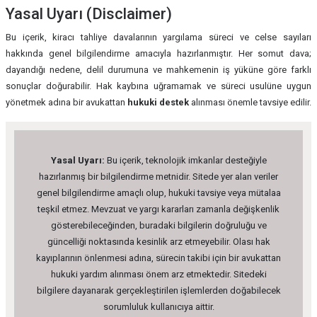
Yasal Uyarı (Disclaimer)
Bu içerik, kiracı tahliye davalarının yargılama süreci ve celse sayıları
hakkında genel bilgilendirme amacıyla hazırlanmıştır. Her somut dava;
dayandığı nedene, delil durumuna ve mahkemenin iş yüküne göre farklı
sonuçlar doğurabilir. Hak kaybına uğramamak ve süreci usulüne uygun
yönetmek adına bir avukattan
hukuki destek
alınması önemle tavsiye edilir.
Yasal Uyarı:
Bu içerik, teknolojik imkanlar desteğiyle
hazırlanmış bir bilgilendirme metnidir. Sitede yer alan veriler
genel bilgilendirme amaçlı olup, hukuki tavsiye veya mütalaa
teşkil etmez. Mevzuat ve yargı kararları zamanla değişkenlik
gösterebileceğinden, buradaki bilgilerin doğruluğu ve
güncelliği noktasında kesinlik arz etmeyebilir. Olası hak
kayıplarının önlenmesi adına, sürecin takibi için bir avukattan
hukuki yardım alınması önem arz etmektedir. Sitedeki
bilgilere dayanarak gerçekleştirilen işlemlerden doğabilecek
sorumluluk kullanıcıya aittir.