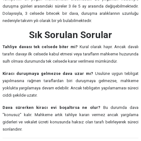
duruşma günleri arasındaki süreler 3 ile 5 ay arasında değişebilmektedir.
Dolayısıyla, 3 celsede bitecek bir dava, duruşma aralıklarının uzunluğu
nedeniyle takvim yılı olarak bir yılı bulabilmektedir.
Sık Sorulan Sorular
Tahliye davası tek celsede biter mi?
Kural olarak hayır. Ancak davalı
tarafın davayı ilk celsede kabul etmesi veya tarafların mahkeme huzurunda
sulh olması durumunda tek celsede karar verilmesi mümkündür.
Kiracı duruşmaya gelmezse dava uzar mı?
Usulüne uygun tebligat
yapılmasına rağmen taraflardan biri duruşmaya gelmezse, mahkeme
yoklukta yargılamaya devam edebilir. Ancak tebligatın yapılamaması süreci
ciddi şekilde uzatır.
Dava sürerken kiracı evi boşaltırsa ne olur?
Bu durumda dava
"konusuz" kalır. Mahkeme artık tahliye kararı vermez ancak yargılama
giderleri ve vekalet ücreti konusunda haksız olan tarafı belirleyerek süreci
sonlandırır.