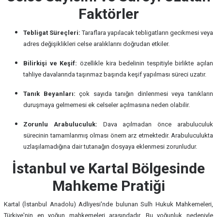
Faktörler
Tebligat Süreçleri:
Taraflara yapılacak tebligatların gecikmesi veya
adres değişiklikleri celse aralıklarını doğrudan etkiler.
Bilirkişi ve Keşif:
özellikle kira bedelinin tespitiyle birlikte açılan
tahliye davalarında taşınmaz başında keşif yapılması süreci uzatır.
Tanık Beyanları:
çok sayıda tanığın dinlenmesi veya tanıkların
duruşmaya gelmemesi ek celseler açılmasına neden olabilir.
Zorunlu Arabuluculuk:
Dava açılmadan önce arabuluculuk
sürecinin tamamlanmış olması önem arz etmektedir. Arabuluculukta
uzlaşılamadığına dair tutanağın dosyaya eklenmesi zorunludur.
İstanbul ve Kartal Bölgesinde
Mahkeme Pratiği
Kartal (İstanbul Anadolu) Adliyesi'nde bulunan Sulh Hukuk Mahkemeleri,
Türkiye'nin en yoğun mahkemeleri arasındadır. Bu yoğunluk nedeniyle