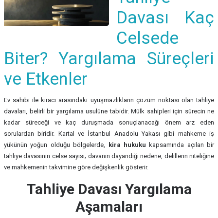
Davası Kaç
Celsede
Biter? Yargılama Süreçleri
ve Etkenler
Ev sahibi ile kiracı arasındaki uyuşmazlıkların çözüm noktası olan tahliye
davaları, belirli bir yargılama usulüne tabidir. Mülk sahipleri için sürecin ne
kadar süreceği ve kaç duruşmada sonuçlanacağı önem arz eden
sorulardan biridir. Kartal ve İstanbul Anadolu Yakası gibi mahkeme iş
yükünün yoğun olduğu bölgelerde,
kira hukuku
kapsamında açılan bir
tahliye davasının celse sayısı; davanın dayandığı nedene, delillerin niteliğine
ve mahkemenin takvimine göre değişkenlik gösterir.
Tahliye Davası Yargılama
Aşamaları