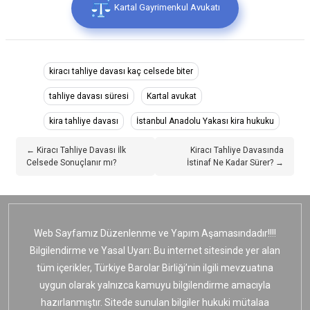
Kartal Gayrimenkul Avukatı
kiracı tahliye davası kaç celsede biter
tahliye davası süresi
Kartal avukat
kira tahliye davası
İstanbul Anadolu Yakası kira hukuku
← Kiracı Tahliye Davası İlk
Kiracı Tahliye Davasında
Celsede Sonuçlanır mı?
İstinaf Ne Kadar Sürer? →
Web Sayfamız Düzenlenme ve Yapım Aşamasındadır!!!!
Bilgilendirme ve Yasal Uyarı: Bu internet sitesinde yer alan
tüm içerikler, Türkiye Barolar Birliği’nin ilgili mevzuatına
uygun olarak yalnızca kamuyu bilgilendirme amacıyla
hazırlanmıştır. Sitede sunulan bilgiler hukuki mütalaa