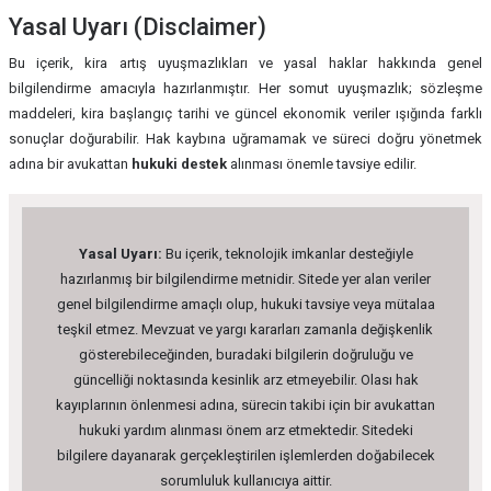
Yasal Uyarı (Disclaimer)
Bu içerik, kira artış uyuşmazlıkları ve yasal haklar hakkında genel
bilgilendirme amacıyla hazırlanmıştır. Her somut uyuşmazlık; sözleşme
maddeleri, kira başlangıç tarihi ve güncel ekonomik veriler ışığında farklı
sonuçlar doğurabilir. Hak kaybına uğramamak ve süreci doğru yönetmek
adına bir avukattan
hukuki destek
alınması önemle tavsiye edilir.
Yasal Uyarı:
Bu içerik, teknolojik imkanlar desteğiyle
hazırlanmış bir bilgilendirme metnidir. Sitede yer alan veriler
genel bilgilendirme amaçlı olup, hukuki tavsiye veya mütalaa
teşkil etmez. Mevzuat ve yargı kararları zamanla değişkenlik
gösterebileceğinden, buradaki bilgilerin doğruluğu ve
güncelliği noktasında kesinlik arz etmeyebilir. Olası hak
kayıplarının önlenmesi adına, sürecin takibi için bir avukattan
hukuki yardım alınması önem arz etmektedir. Sitedeki
bilgilere dayanarak gerçekleştirilen işlemlerden doğabilecek
sorumluluk kullanıcıya aittir.