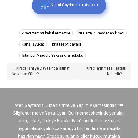
Kartal Gayrimenkul Avukatı
kiracı zammı kabul etmezse
kira artışını reddeden kiracı
Kartal avukat
kira tespit davası
İstanbul Anadolu Yakası kira hukuku
← Kiracı Tahliye Davasında İstinaf
Kiracıların Yasal Hakları
Ne Kadar Sürer?
Nelerdir? →
Web Sayfamız Düzenlenme ve Yapım Aşamasındadır!!!!
Bilgilendirme ve Yasal Uyarı: Bu internet sitesinde yer alan
tüm içerikler, Türkiye Barolar Birliği’nin ilgili mevzuatına
uygun olarak yalnızca kamuyu bilgilendirme amacıyla
hazırlanmıştır. Sitede sunulan bilgiler hukuki mütalaa