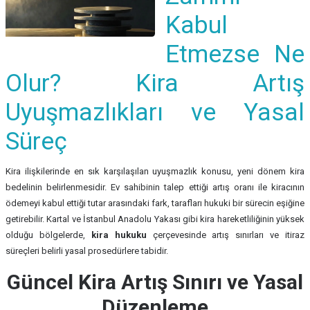
Kabul
Etmezse Ne
Olur? Kira Artış
Uyuşmazlıkları ve Yasal
Süreç
Kira ilişkilerinde en sık karşılaşılan uyuşmazlık konusu, yeni dönem kira
bedelinin belirlenmesidir. Ev sahibinin talep ettiği artış oranı ile kiracının
ödemeyi kabul ettiği tutar arasındaki fark, tarafları hukuki bir sürecin eşiğine
getirebilir. Kartal ve İstanbul Anadolu Yakası gibi kira hareketliliğinin yüksek
olduğu bölgelerde,
kira hukuku
çerçevesinde artış sınırları ve itiraz
süreçleri belirli yasal prosedürlere tabidir.
Güncel Kira Artış Sınırı ve Yasal
Düzenleme