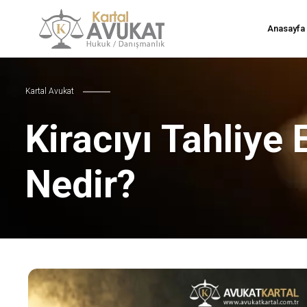
Anasayfa
Kartal Avukat
Kiracıyı Tahliye
Nedir?