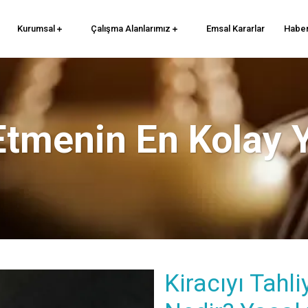
Kurumsal
Çalışma Alanlarımız
Emsal Kararlar
Haber
 Etmenin En Kolay 
Kiracıyı Tahl