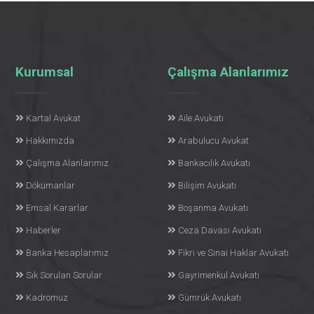
Kurumsal
Çalışma Alanlarımız
Kartal Avukat
Aile Avukatı
Hakkımızda
Arabulucu Avukat
Çalışma Alanlarımız
Bankacılık Avukatı
Dökümanlar
Bilişim Avukatı
Emsal Kararlar
Boşanma Avukatı
Haberler
Ceza Davası Avukatı
Banka Hesaplarımız
Fikri ve Sınai Haklar Avukatı
Sık Sorulan Sorular
Gayrimenkul Avukatı
Kadromuz
Gümrük Avukatı