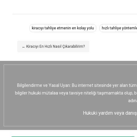
kiracıyı tahliye etmenin en kolay yolu
hızlı tahliye yöntemle
← Kiracıyı En Hızlı Nasıl Çıkarabilirim?
Bilgilendirme ve Yasal Uyarı: Bu internet sitesinde yer alan tüm
bilgiler hukuki mütalaa veya tavsiye niteliği taşımamakta olup, 
adın
Hukuki yardım veya danışma