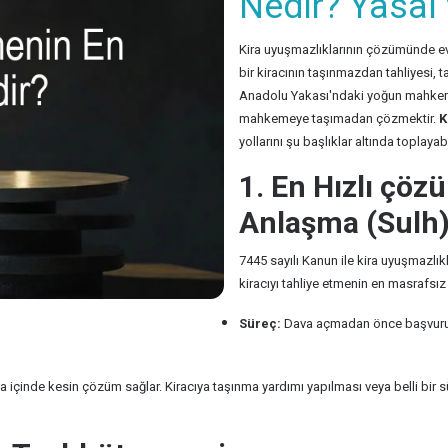
Nedir? Yasal 
Kira uyuşmazlıklarının çözümünde ev s
bir kiracının taşınmazdan tahliyesi, t
Anadolu Yakası'ndaki yoğun mahkeme 
mahkemeye taşımadan çözmektir.
K
yollarını şu başlıklar altında toplayabi
1. En Hızlı çö
Anlaşma (Sulh
7445 sayılı Kanun ile kira uyuşmazlı
kiracıyı tahliye etmenin en masrafsız 
Süreç:
Dava açmadan önce başvurulan
 içinde kesin çözüm sağlar. Kiracıya taşınma yardımı yapılması veya belli bir sü