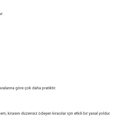
r.
alarına göre çok daha pratiktir.
tem, kirasını düzensiz ödeyen kiracılar için etkili bir yasal yoldur.