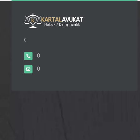
0
0
0