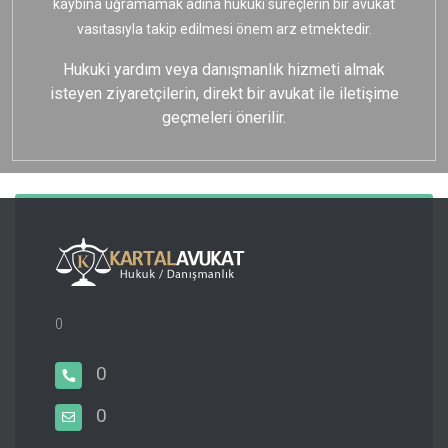
kaybına uğramamak adına hukuki süreçlerin bir avukat
vasıtasıyla takip edilmesi önem arz etmektedir.
Hukuki yardım veya danışmanlık hizmeti almak
isteyen ziyaretçilerin, direkt bir avukat ile iletişime
geçmeleri önerilir.
0
0
0