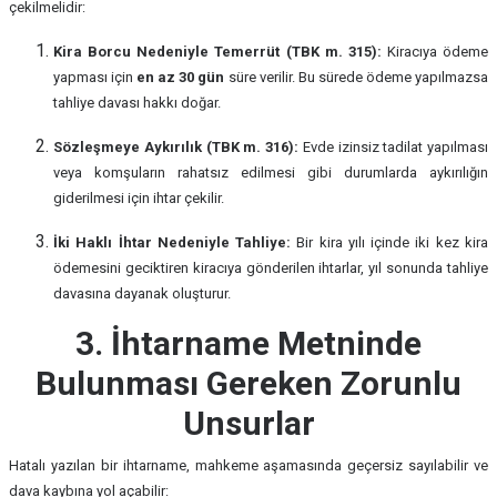
çekilmelidir:
Kira Borcu Nedeniyle Temerrüt (TBK m. 315):
Kiracıya ödeme
yapması için
en az 30 gün
süre verilir. Bu sürede ödeme yapılmazsa
tahliye davası hakkı doğar.
Sözleşmeye Aykırılık (TBK m. 316):
Evde izinsiz tadilat yapılması
veya komşuların rahatsız edilmesi gibi durumlarda aykırılığın
giderilmesi için ihtar çekilir.
İki Haklı İhtar Nedeniyle Tahliye:
Bir kira yılı içinde iki kez kira
ödemesini geciktiren kiracıya gönderilen ihtarlar, yıl sonunda tahliye
davasına dayanak oluşturur.
3. İhtarname Metninde
Bulunması Gereken Zorunlu
Unsurlar
Hatalı yazılan bir ihtarname, mahkeme aşamasında geçersiz sayılabilir ve
dava kaybına yol açabilir: