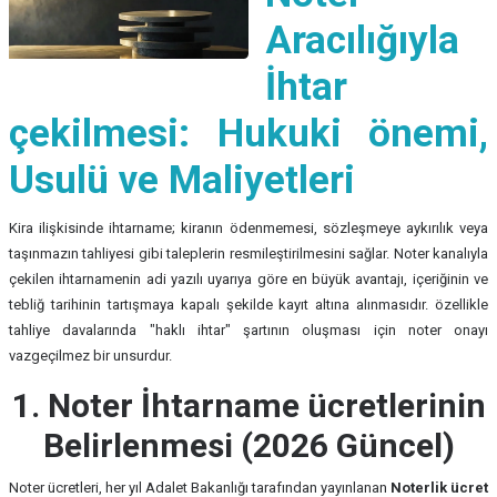
Aracılığıyla
İhtar
çekilmesi: Hukuki önemi,
Usulü ve Maliyetleri
Kira ilişkisinde ihtarname; kiranın ödenmemesi, sözleşmeye aykırılık veya
taşınmazın tahliyesi gibi taleplerin resmileştirilmesini sağlar. Noter kanalıyla
çekilen ihtarnamenin adi yazılı uyarıya göre en büyük avantajı, içeriğinin ve
tebliğ tarihinin tartışmaya kapalı şekilde kayıt altına alınmasıdır. özellikle
tahliye davalarında "haklı ihtar" şartının oluşması için noter onayı
vazgeçilmez bir unsurdur.
1. Noter İhtarname ücretlerinin
Belirlenmesi (2026 Güncel)
Noter ücretleri, her yıl Adalet Bakanlığı tarafından yayınlanan
Noterlik ücret