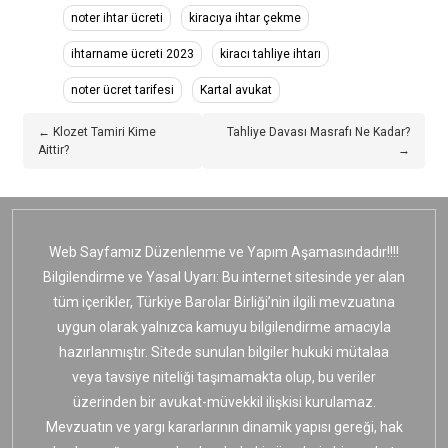
noter ihtar ücreti
kiracıya ihtar çekme
ihtarname ücreti 2023
kiracı tahliye ihtarı
noter ücret tarifesi
Kartal avukat
← Klozet Tamiri Kime
Tahliye Davası Masrafı Ne Kadar?
Aittir?
→
Web Sayfamız Düzenlenme ve Yapım Aşamasındadır!!!!
Bilgilendirme ve Yasal Uyarı: Bu internet sitesinde yer alan
tüm içerikler, Türkiye Barolar Birliği’nin ilgili mevzuatına
uygun olarak yalnızca kamuyu bilgilendirme amacıyla
hazırlanmıştır. Sitede sunulan bilgiler hukuki mütalaa
veya tavsiye niteliği taşımamakta olup, bu veriler
üzerinden bir avukat-müvekkil ilişkisi kurulamaz.
Mevzuatın ve yargı kararlarının dinamik yapısı gereği, hak