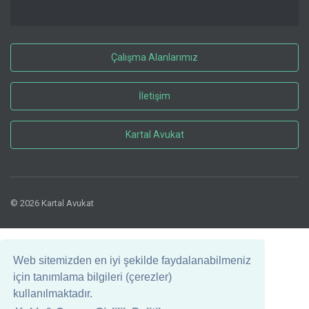
Çalışma Alanlarımız
İletişim
Kartal Avukat
© 2026 Kartal Avukat
Web sitemizden en iyi şekilde faydalanabilmeniz
için tanımlama bilgileri (çerezler)
kullanılmaktadır.