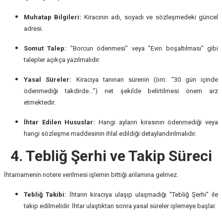
Muhatap Bilgileri:
Kiracının adı, soyadı ve sözleşmedeki güncel
adresi.
Somut Talep:
"Borcun ödenmesi" veya "Evin boşaltılması" gibi
talepler açıkça yazılmalıdır.
Yasal Süreler:
Kiracıya tanınan sürenin (örn: "30 gün içinde
ödenmediği takdirde...") net şekilde belirtilmesi önem arz
etmektedir.
İhtar Edilen Hususlar:
Hangi ayların kirasının ödenmediği veya
hangi sözleşme maddesinin ihlal edildiği detaylandırılmalıdır.
4. Tebliğ Şerhi ve Takip Süreci
İhtarnamenin notere verilmesi işlemin bittiği anlamına gelmez.
Tebliğ Takibi:
İhtarın kiracıya ulaşıp ulaşmadığı "Tebliğ Şerhi" ile
takip edilmelidir. İhtar ulaştıktan sonra yasal süreler işlemeye başlar.