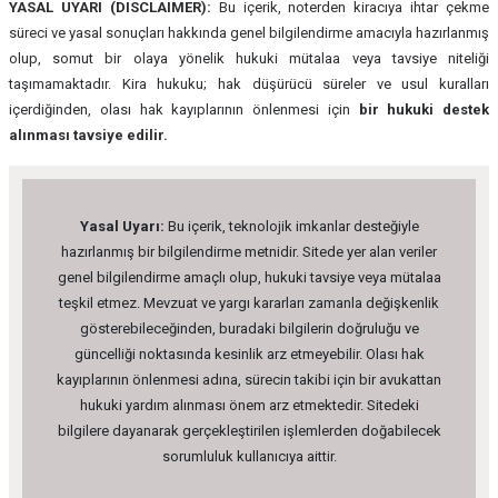
YASAL UYARI (DISCLAIMER):
Bu içerik, noterden kiracıya ihtar çekme
süreci ve yasal sonuçları hakkında genel bilgilendirme amacıyla hazırlanmış
olup, somut bir olaya yönelik hukuki mütalaa veya tavsiye niteliği
taşımamaktadır. Kira hukuku; hak düşürücü süreler ve usul kuralları
içerdiğinden, olası hak kayıplarının önlenmesi için
bir hukuki destek
alınması tavsiye edilir.
Yasal Uyarı:
Bu içerik, teknolojik imkanlar desteğiyle
hazırlanmış bir bilgilendirme metnidir. Sitede yer alan veriler
genel bilgilendirme amaçlı olup, hukuki tavsiye veya mütalaa
teşkil etmez. Mevzuat ve yargı kararları zamanla değişkenlik
gösterebileceğinden, buradaki bilgilerin doğruluğu ve
güncelliği noktasında kesinlik arz etmeyebilir. Olası hak
kayıplarının önlenmesi adına, sürecin takibi için bir avukattan
hukuki yardım alınması önem arz etmektedir. Sitedeki
bilgilere dayanarak gerçekleştirilen işlemlerden doğabilecek
sorumluluk kullanıcıya aittir.