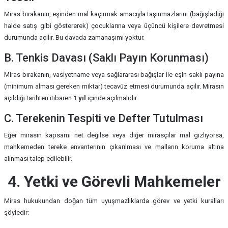
Miras bırakanın, eşinden mal kaçırmak amacıyla taşınmazlarını (bağışladığı
halde satış gibi göstererek) çocuklarına veya üçüncü kişilere devretmesi
durumunda açılır. Bu davada zamanaşımı yoktur.
B. Tenkis Davası (Saklı Payın Korunması)
Miras bırakanın, vasiyetname veya sağlararası bağışlar ile eşin saklı payına
(minimum alması gereken miktar) tecavüz etmesi durumunda açılır. Mirasın
açıldığı tarihten itibaren
1 yıl
içinde açılmalıdır.
C. Terekenin Tespiti ve Defter Tutulması
Eğer mirasın kapsamı net değilse veya diğer mirasçılar mal gizliyorsa,
mahkemeden tereke envanterinin çıkarılması ve malların koruma altına
alınması talep edilebilir.
4. Yetki ve Görevli Mahkemeler
Miras hukukundan doğan tüm uyuşmazlıklarda görev ve yetki kuralları
şöyledir: