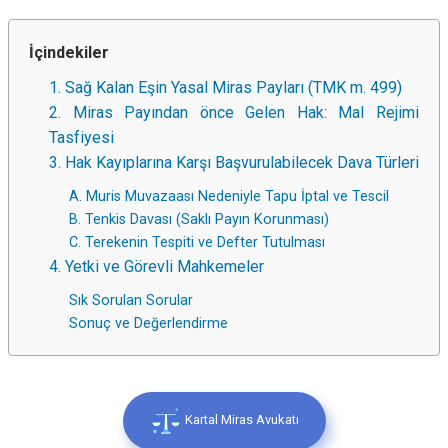
İçindekiler
1. Sağ Kalan Eşin Yasal Miras Payları (TMK m. 499)
2. Miras Payından önce Gelen Hak: Mal Rejimi
Tasfiyesi
3. Hak Kayıplarına Karşı Başvurulabilecek Dava Türleri
A. Muris Muvazaası Nedeniyle Tapu İptal ve Tescil
B. Tenkis Davası (Saklı Payın Korunması)
C. Terekenin Tespiti ve Defter Tutulması
4. Yetki ve Görevli Mahkemeler
Sık Sorulan Sorular
Sonuç ve Değerlendirme
Kartal Miras Avukatı