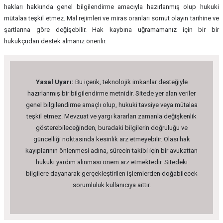
hakları hakkında genel bilgilendirme amacıyla hazırlanmış olup hukuki
mütalaa teşkil etmez. Mal rejimleri ve miras oranları somut olayın tarihine ve
şartlarına göre değişebilir. Hak kaybına uğramamanız için bir bir
hukukçudan destek almanız önerilir.
Yasal Uyarı:
Bu içerik, teknolojik imkanlar desteğiyle
hazırlanmış bir bilgilendirme metnidir. Sitede yer alan veriler
genel bilgilendirme amaçlı olup, hukuki tavsiye veya mütalaa
teşkil etmez. Mevzuat ve yargı kararları zamanla değişkenlik
gösterebileceğinden, buradaki bilgilerin doğruluğu ve
güncelliği noktasında kesinlik arz etmeyebilir. Olası hak
kayıplarının önlenmesi adına, sürecin takibi için bir avukattan
hukuki yardım alınması önem arz etmektedir. Sitedeki
bilgilere dayanarak gerçekleştirilen işlemlerden doğabilecek
sorumluluk kullanıcıya aittir.