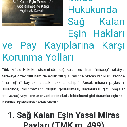
Hukukunda
Sağ Kalan
Eşin Hakları
ve Pay Kayıplarına Karşı
Korunma Yolları
Türk Miras Hukuku sisteminde sağ kalan eş, hem "mirasçı" sıfatıyla
terekeye ortak olur hem de evlilik birliği süresince biriken varlıklar üzerinde
"mal rejimi" kaynaklı alacak hakkına sahiptir. Ancak mirasın paylaşımı
sürecinde; taşınmazların düşük gösterilmesi, sağlararası gizli bağışlar
(muvazaa) veya tereke envanterinin eksik bildirilmesi gibi durumlar eşin hak
kaybına uğramasına neden olabilir.
1. Sağ Kalan Eşin Yasal Miras
Payları (TMK m. 499)