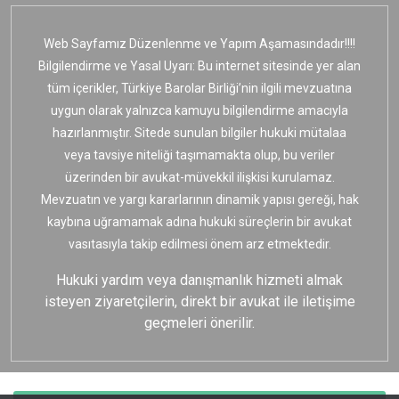
Web Sayfamız Düzenlenme ve Yapım Aşamasındadır!!!!
Bilgilendirme ve Yasal Uyarı: Bu internet sitesinde yer alan
tüm içerikler, Türkiye Barolar Birliği’nin ilgili mevzuatına
uygun olarak yalnızca kamuyu bilgilendirme amacıyla
hazırlanmıştır. Sitede sunulan bilgiler hukuki mütalaa
veya tavsiye niteliği taşımamakta olup, bu veriler
üzerinden bir avukat-müvekkil ilişkisi kurulamaz.
Mevzuatın ve yargı kararlarının dinamik yapısı gereği, hak
kaybına uğramamak adına hukuki süreçlerin bir avukat
vasıtasıyla takip edilmesi önem arz etmektedir.
Hukuki yardım veya danışmanlık hizmeti almak
isteyen ziyaretçilerin, direkt bir avukat ile iletişime
geçmeleri önerilir.