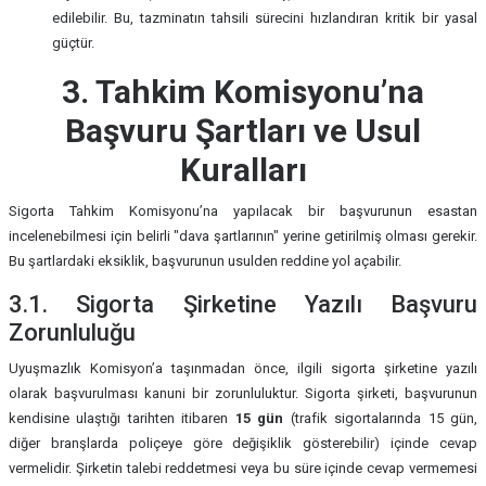
edilebilir. Bu, tazminatın tahsili sürecini hızlandıran kritik bir yasal
güçtür.
3. Tahkim Komisyonu’na
Başvuru Şartları ve Usul
Kuralları
Sigorta Tahkim Komisyonu’na yapılacak bir başvurunun esastan
incelenebilmesi için belirli "dava şartlarının" yerine getirilmiş olması gerekir.
Bu şartlardaki eksiklik, başvurunun usulden reddine yol açabilir.
3.1. Sigorta Şirketine Yazılı Başvuru
Zorunluluğu
Uyuşmazlık Komisyon’a taşınmadan önce, ilgili sigorta şirketine yazılı
olarak başvurulması kanuni bir zorunluluktur. Sigorta şirketi, başvurunun
kendisine ulaştığı tarihten itibaren
15 gün
(trafik sigortalarında 15 gün,
diğer branşlarda poliçeye göre değişiklik gösterebilir) içinde cevap
vermelidir. Şirketin talebi reddetmesi veya bu süre içinde cevap vermemesi