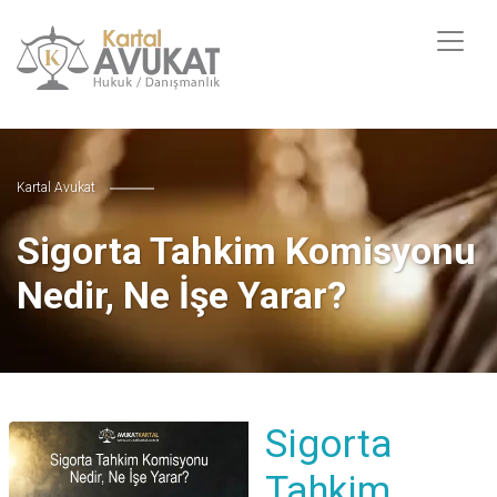
Kartal Avukat
Sigorta Tahkim Komisyonu
Nedir, Ne İşe Yarar?
Sigorta
Tahkim