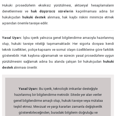
Hukuki prosedürlerin eksiksiz yürütülmesi, aktüeryal hesaplamaların
denetlenmesi ve
hak düşürücü sürelerin
kaçırılmaması adına bir
hukukçudan
hukuki destek
alınması, hak kaybı riskini minimize etmek
açısından önemle tavsiye edilir.
Yasal Uyarı:
İşbu içerik yalnızca genel bilgilendirme amacıyla hazırlanmış
olup, hukuki tavsiye niteliği taşımamaktadır. Her sigorta dosyası kendi
teknik özellikleri, poliçe kapsamı ve somut olayın özelliklerine göre farklılık
gösterebilir. Hak kaybına uğramamak ve sürecin yasal prosedürlere uygun
yürütülmesini sağlamak adına bu alanda çalışan bir hukukçudan
hukuki
destek
alınması önerilir.
Yasal Uyarı:
Bu içerik, teknolojik imkanlar desteğiyle
hazırlanmış bir bilgilendirme metnidir. Sitede yer alan veriler
genel bilgilendirme amaçlı olup, hukuki tavsiye veya mütalaa
teşkil etmez. Mevzuat ve yargı kararları zamanla değişkenlik
gösterebileceğinden, buradaki bilgilerin doğruluğu ve