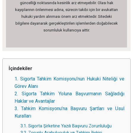
güncelliği noktasında kesinlik arz etmeyebilir. Olası hak
kayıplarının önlenmesi adına, sürecin takibi için bir avukattan
hukuki yardım alınması önem arz etmektedir. Sitedeki
bilgilere dayanarak gerçekleştirilen işlemlerden doğabilecek
sorumluluk kullanıcıya aittir.
İçindekiler
1. Sigorta Tahkim Komisyonu’nun Hukuki Niteliği ve
Görev Alanı
2. Sigorta Tahkim Yoluna Başvurmanın Sağladığı
Haklar ve Avantajlar
3. Tahkim Komisyonu’na Başvuru Şartları ve Usul
Kuralları
3.1. Sigorta Şirketine Yazılı Başvuru Zorunluluğu
3.2. Zorunlu Arabuluculuk ve Tahkim İlişkisi