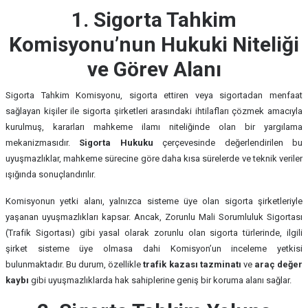
1. Sigorta Tahkim
Komisyonu’nun Hukuki Niteliği
ve Görev Alanı
Sigorta Tahkim Komisyonu, sigorta ettiren veya sigortadan menfaat
sağlayan kişiler ile sigorta şirketleri arasındaki ihtilafları çözmek amacıyla
kurulmuş, kararları mahkeme ilamı niteliğinde olan bir yargılama
mekanizmasıdır.
Sigorta Hukuku
çerçevesinde değerlendirilen bu
uyuşmazlıklar, mahkeme sürecine göre daha kısa sürelerde ve teknik veriler
ışığında sonuçlandırılır.
Komisyonun yetki alanı, yalnızca sisteme üye olan sigorta şirketleriyle
yaşanan uyuşmazlıkları kapsar. Ancak, Zorunlu Mali Sorumluluk Sigortası
(Trafik Sigortası) gibi yasal olarak zorunlu olan sigorta türlerinde, ilgili
şirket sisteme üye olmasa dahi Komisyon’un inceleme yetkisi
bulunmaktadır. Bu durum, özellikle
trafik kazası tazminatı
ve
araç değer
kaybı
gibi uyuşmazlıklarda hak sahiplerine geniş bir koruma alanı sağlar.