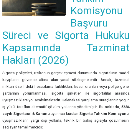
Komisyonu
Başvuru
Süreci ve Sigorta Hukuku
Kapsamında Tazminat
Hakları (2026)
Sigorta poliçeleri, rizikonun gerçekleşmesi durumunda sigortalının maddi
kayıplarını güvence altına alan yasal sözleşmelerdir. Ancak, tazminat
miktarı üzerindeki hesaplama farklılıkları, kusur oranları veya poliçe genel
şartlarının yorumlanması, sigorta şirketleri ile sigortalılar arasında
uyuşmazlıklara yol açabilmektedir. Geleneksel yargılama süreçlerinin yoğun
iş yükü, tarafları alternatif çözüm yollarına yöneltmiştir. Bu noktada,
5684
sayılı Sigortacılık Kanunu
uyarınca kurulan
Sigorta Tahkim Komisyonu
,
uyuşmazlıkların yargı dışı yollarla, teknik bir bakış açısıyla çözülmesini
sağlayan temel mercidir.