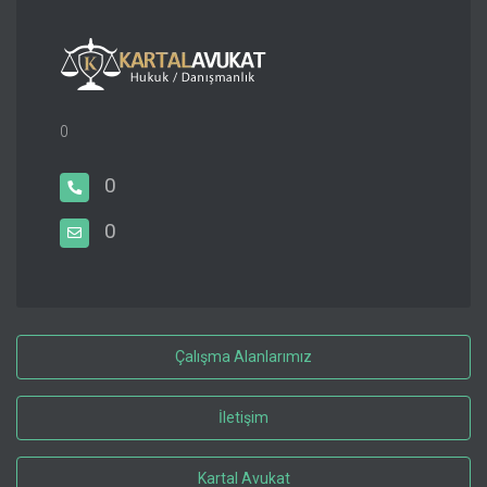
0
0
0
Çalışma Alanlarımız
İletişim
Kartal Avukat