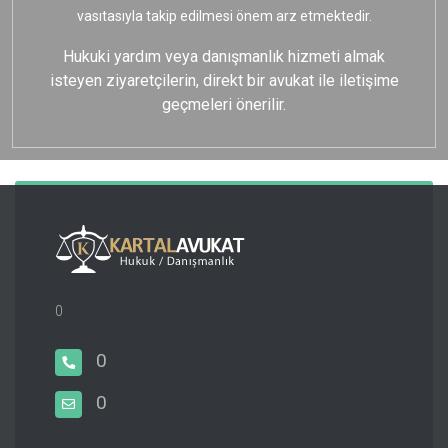
vasıtasıyla takip edilmesi önem arz etmektedir.
Hukuki yardım veya danışmanlık hizmeti almak
isteyen ziyaretçilerin, direkt bir avukat ile iletişime
geçmeleri önerilir.
0
0
0