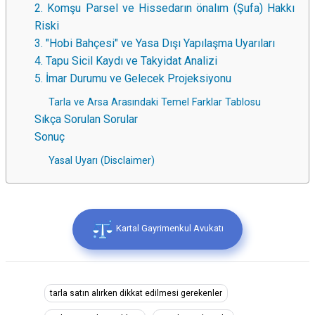
2. Komşu Parsel ve Hissedarın önalım (Şufa) Hakkı
Riski
3. "Hobi Bahçesi" ve Yasa Dışı Yapılaşma Uyarıları
4. Tapu Sicil Kaydı ve Takyidat Analizi
5. İmar Durumu ve Gelecek Projeksiyonu
Tarla ve Arsa Arasındaki Temel Farklar Tablosu
Sıkça Sorulan Sorular
Sonuç
Yasal Uyarı (Disclaimer)
Kartal Gayrimenkul Avukatı
tarla satın alırken dikkat edilmesi gerekenler