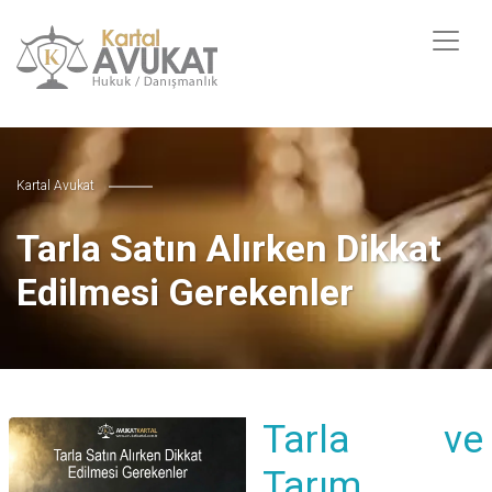
Kartal Avukat
Tarla Satın Alırken Dikkat
Edilmesi Gerekenler
Tarla ve
Tarım