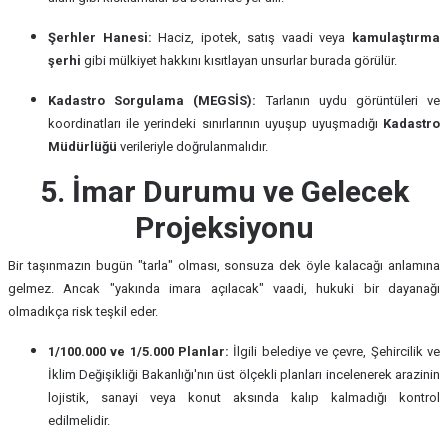
Şerhler Hanesi:
Haciz, ipotek, satış vaadi veya
kamulaştırma
şerhi
gibi mülkiyet hakkını kısıtlayan unsurlar burada görülür.
Kadastro Sorgulama (MEGSİS):
Tarlanın uydu görüntüleri ve
koordinatları ile yerindeki sınırlarının uyuşup uyuşmadığı
Kadastro
Müdürlüğü
verileriyle doğrulanmalıdır.
5. İmar Durumu ve Gelecek
Projeksiyonu
Bir taşınmazın bugün "tarla" olması, sonsuza dek öyle kalacağı anlamına
gelmez. Ancak "yakında imara açılacak" vaadi, hukuki bir dayanağı
olmadıkça risk teşkil eder.
1/100.000 ve 1/5.000 Planlar:
İlgili belediye ve çevre, Şehircilik ve
İklim Değişikliği Bakanlığı'nın üst ölçekli planları incelenerek arazinin
lojistik, sanayi veya konut aksında kalıp kalmadığı kontrol
edilmelidir.