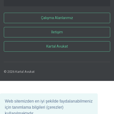
Çalışma Alanlarımız
İletişim
Kartal Avukat
© 2026 Kartal Avukat
Web sitemizden en iyi şekilde faydalanabilmeniz
için tanımlama bilgileri (çerezler)
kullanılmaktadır.