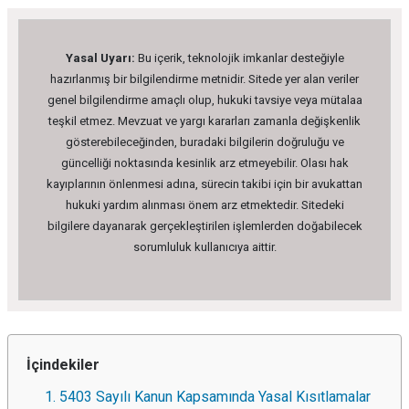
Yasal Uyarı:
Bu içerik, teknolojik imkanlar desteğiyle
hazırlanmış bir bilgilendirme metnidir. Sitede yer alan veriler
genel bilgilendirme amaçlı olup, hukuki tavsiye veya mütalaa
teşkil etmez. Mevzuat ve yargı kararları zamanla değişkenlik
gösterebileceğinden, buradaki bilgilerin doğruluğu ve
güncelliği noktasında kesinlik arz etmeyebilir. Olası hak
kayıplarının önlenmesi adına, sürecin takibi için bir avukattan
hukuki yardım alınması önem arz etmektedir. Sitedeki
bilgilere dayanarak gerçekleştirilen işlemlerden doğabilecek
sorumluluk kullanıcıya aittir.
İçindekiler
1. 5403 Sayılı Kanun Kapsamında Yasal Kısıtlamalar