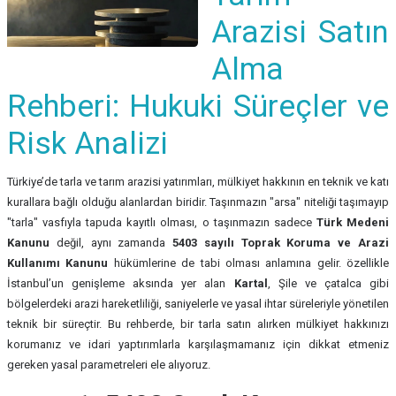
Arazisi Satın
Alma
Rehberi: Hukuki Süreçler ve
Risk Analizi
Türkiye’de tarla ve tarım arazisi yatırımları, mülkiyet hakkının en teknik ve katı
kurallara bağlı olduğu alanlardan biridir. Taşınmazın "arsa" niteliği taşımayıp
"tarla" vasfıyla tapuda kayıtlı olması, o taşınmazın sadece
Türk Medeni
Kanunu
değil, aynı zamanda
5403 sayılı Toprak Koruma ve Arazi
Kullanımı Kanunu
hükümlerine de tabi olması anlamına gelir. özellikle
İstanbul’un genişleme aksında yer alan
Kartal
, Şile ve çatalca gibi
bölgelerdeki arazi hareketliliği, saniyelerle ve yasal ihtar süreleriyle yönetilen
teknik bir süreçtir. Bu rehberde, bir tarla satın alırken mülkiyet hakkınızı
korumanız ve idari yaptırımlarla karşılaşmamanız için dikkat etmeniz
gereken yasal parametreleri ele alıyoruz.