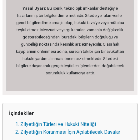
Yasal Uyarı:
Bu içerik, teknolojik imkanlar desteğiyle
hazırlanmış bir bilgilendirme metnidir. Sitede yer alan veriler
genel bilgilendirme amaçlı olup, hukuki tavsiye veya mütalaa
teşkil etmez. Mevzuat ve yargı kararları zamanla değişkenlik
gösterebileceğinden, buradaki bilgilerin doğruluğu ve
güncelliği noktasında kesinlik arz etmeyebilir. Olası hak
kayıplarının önlenmesi adına, sürecin takibi için bir avukattan
hukuki yardım alınması önem arz etmektedir. Sitedeki
bilgilere dayanarak gerçekleştirilen işlemlerden doğabilecek
sorumluluk kullanıcıya aittir.
İçindekiler
1. Zilyetliğin Türleri ve Hukuki Niteliği
2. Zilyetliğin Korunması İçin Açılabilecek Davalar