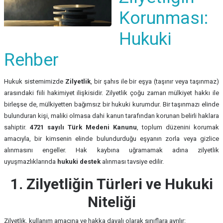
Korunması:
Hukuki
Rehber
Hukuk sistemimizde
Zilyetlik
, bir şahıs ile bir eşya (taşınır veya taşınmaz)
arasındaki fiili hakimiyet ilişkisidir. Zilyetlik çoğu zaman mülkiyet hakkı ile
birleşse de, mülkiyetten bağımsız bir hukuki kurumdur. Bir taşınmazı elinde
bulunduran kişi, maliki olmasa dahi kanun tarafından korunan belirli haklara
sahiptir.
4721 sayılı Türk Medeni Kanunu
, toplum düzenini korumak
amacıyla, bir kimsenin elinde bulundurduğu eşyanın zorla veya gizlice
alınmasını engeller. Hak kaybına uğramamak adına zilyetlik
uyuşmazlıklarında
hukuki destek
alınması tavsiye edilir.
1. Zilyetliğin Türleri ve Hukuki
Niteliği
Zilyetlik, kullanım amacına ve hakka dayalı olarak sınıflara ayrılır: