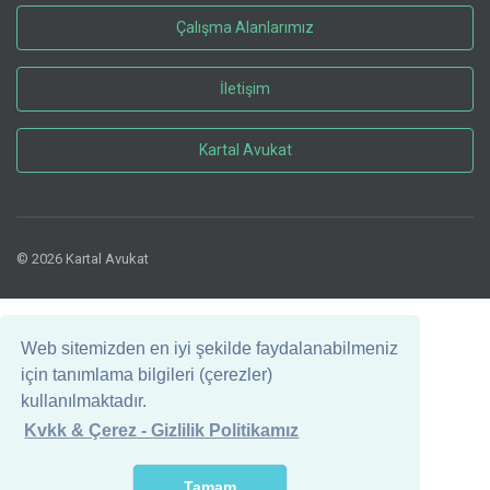
Çalışma Alanlarımız
İletişim
Kartal Avukat
© 2026 Kartal Avukat
Web sitemizden en iyi şekilde faydalanabilmeniz
için tanımlama bilgileri (çerezler)
kullanılmaktadır.
Kvkk & Çerez - Gizlilik Politikamız
Tamam