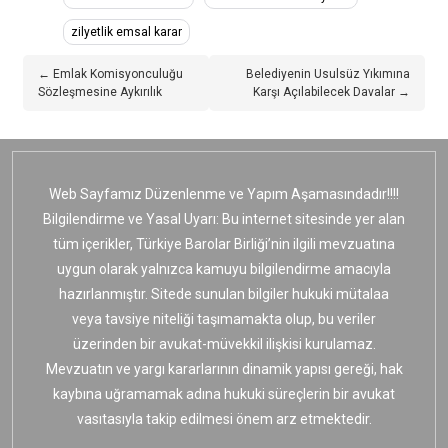
zilyetlik emsal karar
← Emlak Komisyonculuğu
Belediyenin Usulsüz Yıkımına
Sözleşmesine Aykırılık
Karşı Açılabilecek Davalar →
Web Sayfamız Düzenlenme ve Yapım Aşamasındadır!!!!
Bilgilendirme ve Yasal Uyarı: Bu internet sitesinde yer alan
tüm içerikler, Türkiye Barolar Birliği’nin ilgili mevzuatına
uygun olarak yalnızca kamuyu bilgilendirme amacıyla
hazırlanmıştır. Sitede sunulan bilgiler hukuki mütalaa
veya tavsiye niteliği taşımamakta olup, bu veriler
üzerinden bir avukat-müvekkil ilişkisi kurulamaz.
Mevzuatın ve yargı kararlarının dinamik yapısı gereği, hak
kaybına uğramamak adına hukuki süreçlerin bir avukat
vasıtasıyla takip edilmesi önem arz etmektedir.