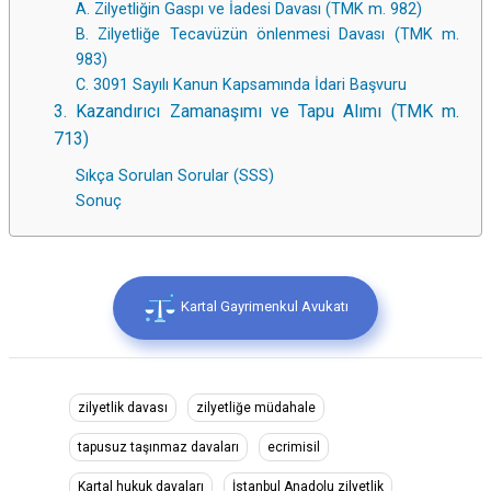
A. Zilyetliğin Gaspı ve İadesi Davası (TMK m. 982)
B. Zilyetliğe Tecavüzün önlenmesi Davası (TMK m.
983)
C. 3091 Sayılı Kanun Kapsamında İdari Başvuru
3. Kazandırıcı Zamanaşımı ve Tapu Alımı (TMK m.
713)
Sıkça Sorulan Sorular (SSS)
Sonuç
Kartal Gayrimenkul Avukatı
zilyetlik davası
zilyetliğe müdahale
tapusuz taşınmaz davaları
ecrimisil
Kartal hukuk davaları
İstanbul Anadolu zilyetlik