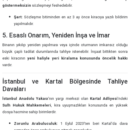
göstermeksizin
sözleşmeyi feshedebilir.
Şart:
Sözleşme bitiminden en az 3 ay önce kiracıya yazılı bildirim
yapılmalıdır.
5. Esaslı Onarım, Yeniden İnşa ve İmar
Binanın yıkılıp yeniden yapılması veya içinde oturmanın imkansız olduğu
büyük çaplı tadilat durumlarında tahliye istenebilir. İnşaat bittikten sonra
eski kiracının
yeni haliyle yeri kiralama konusunda öncelik hakkı
vardır.
İstanbul ve Kartal Bölgesinde Tahliye
Davaları
İstanbul Anadolu Yakası
'nın yargı merkezi olan
Kartal Adliyesi
'ndeki
Sulh Hukuk Mahkemeleri
, kira uyuşmazlıkları konusunda en yüksek
dosya hacmine sahip birimlerdir.
Zorunlu Arabuluculuk:
1 Eylül 2023'ten beri Kartal'da dava