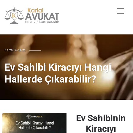
Kartal Avukat
Ev Sahibi Kiracıyı Hangi
Hallerde Çıkarabilir?
Ev Sahibinin
Kiracıyı