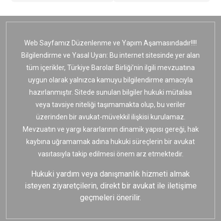
Web Sayfamız Düzenlenme ve Yapım Aşamasındadır!!!!
Bilgilendirme ve Yasal Uyarı: Bu internet sitesinde yer alan
tüm içerikler, Türkiye Barolar Birliği’nin ilgili mevzuatına
uygun olarak yalnızca kamuyu bilgilendirme amacıyla
hazırlanmıştır. Sitede sunulan bilgiler hukuki mütalaa
veya tavsiye niteliği taşımamakta olup, bu veriler
üzerinden bir avukat-müvekkil ilişkisi kurulamaz.
Mevzuatın ve yargı kararlarının dinamik yapısı gereği, hak
kaybına uğramamak adına hukuki süreçlerin bir avukat
vasıtasıyla takip edilmesi önem arz etmektedir.
Hukuki yardım veya danışmanlık hizmeti almak
isteyen ziyaretçilerin, direkt bir avukat ile iletişime
geçmeleri önerilir.