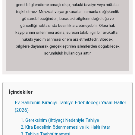
genel bilgilendirme amaçlı olup, hukuki tavsiye veya mütalaa
teşkil etmez. Mevzuat ve yargı kararları zamanla değişkenlik
gösterebileceğinden, buradaki bilgilerin doğruluğu ve
güncelliği noktasında kesinlik arz etmeyebilir. Olası hak
kayıplarının önlenmesi adına, sürecin takibi için bir avukattan
hukuki yardım alınması önem arz etmektedir. Sitedeki
bilgilere dayanarak gerçekleştirilen işlemlerden doğabilecek
sorumluluk kullanıcıya aittir.
İçindekiler
Ev Sahibinin Kiracıyı Tahliye Edebileceği Yasal Haller
(2026)
1. Gereksinim (İhtiyaç) Nedeniyle Tahliye
2. Kira Bedelinin ödenmemesi ve İki Haklı İhtar
3. Tahliye Taahhütnamesi