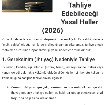
Tahliye
Edebileceği
Yasal Haller
(2026)
Konut kiralarında asıl olan sözleşmenin devamlılığıdır. Ev sahibi, sadece
"mülk sahibi" olduğu için kiracıyı dilediği zaman çıkaramaz. Tahliye ancak
mahkeme huzurunda ispatlanmış şu yasal nedenlerle mümkündür:
1. Gereksinim (İhtiyaç) Nedeniyle Tahliye
Ev sahibi; kendisi, eşi, altsoyu (çocuk, torun), üstsoyu (anne, baba) veya
kanun gereği bakmakla yükümlü olduğu diğer kişiler için konutu kullanma
zorunluluğuna sahipse tahliye davası açabilir.
önemli:
İhtiyacın
gerçek, samimi ve zorunlu
olması gerekir.
İhtiyaç nedeniyle tahliye edilen ev, haklı bir sebep olmaksızın
3 yıl
boyunca
başkasına kiralanamaz.