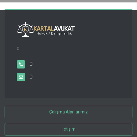
0
0
0
Çalışma Alanlarımız
İletişim