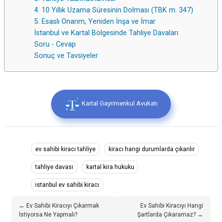
4. 10 Yıllık Uzama Süresinin Dolması (TBK m. 347)
5. Esaslı Onarım, Yeniden İnşa ve İmar
İstanbul ve Kartal Bölgesinde Tahliye Davaları
Soru - Cevap
Sonuç ve Tavsiyeler
Kartal Gayrimenkul Avukatı
ev sahibi kiracı tahliye
kiracı hangi durumlarda çıkarılır
tahliye davası
kartal kira hukuku
istanbul ev sahibi kiracı
← Ev Sahibi Kiracıyı Çıkarmak
Ev Sahibi Kiracıyı Hangi
İstiyorsa Ne Yapmalı?
Şartlarda Çıkaramaz? →