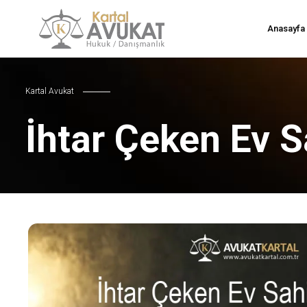
Anasayfa
Kartal Avukat
İhtar Çeken Ev S