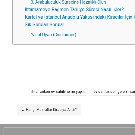
3. Arabuluculuk Sürecine Hazırlıklı Olun
İhtarnameye Rağmen Tahliye Süreci Nasıl İşler?
Kartal ve İstanbul Anadolu Yakası'ndaki Kiracılar İçin K
Sık Sorulan Sorular
Yasal Uyarı (Disclaimer)
ihtar çeken ev sahibine ne yapılır
ev sahibinden gelen iht
← Hangi Masraflar Kiracıya Aittir?