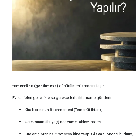
temerrüde (gecikmeye)
düşürülmesi amacını taşır.
Ev sahipleri genellikle şu gerekçelerle ihtarname gönderir:
Kira borcunun ödenmemesi (Temerrüt ihtarı),
Gereksinim (ihtiyaç) nedeniyle tahliye iradesi,
Kira artış oranına itiraz veya
kira tespit davası
öncesi bildirim,