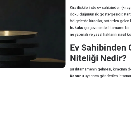
Kira ilişkilerinde ev sahibinden (kira
döküldüğünün ilk göstergesidir. Karta
bölgelerde kiracılar, noterden gelen 
hukuku
çerçevesinde ihtarname bir so
ne yapmalı ve yasal haklarını nasıl k
Ev Sahibinden 
Niteliği Nedir?
Bir ihtarnamenin gelmesi, kiracının 
Kanunu
uyarınca gönderilen ihtarname