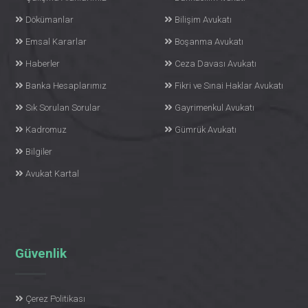
Dökümanlar
Bilişim Avukatı
Emsal Kararlar
Boşanma Avukatı
Haberler
Ceza Davası Avukatı
Banka Hesaplarımız
Fikri ve Sınai Haklar Avukatı
Sık Sorulan Sorular
Gayrimenkul Avukatı
Kadromuz
Gümrük Avukatı
Bilgiler
Avukat Kartal
Güvenlik
Çerez Politikası