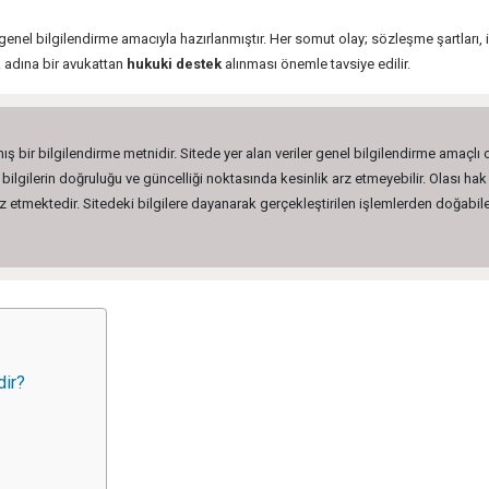
genel bilgilendirme amacıyla hazırlanmıştır. Her somut olay; sözleşme şartları, i
 adına bir avukattan
hukuki destek
alınması önemle tavsiye edilir.
ış bir bilgilendirme metnidir. Sitede yer alan veriler genel bilgilendirme amaçlı
lgilerin doğruluğu ve güncelliği noktasında kesinlik arz etmeyebilir. Olası hak 
etmektedir. Sitedeki bilgilere dayanarak gerçekleştirilen işlemlerden doğabilec
dir?