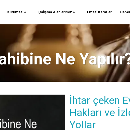
Kurumsal
Çalışma Alanlarımız
Emsal Kararlar
Haber
ahibine Ne Yapılır
İhtar çeken E
Hakları ve İ
Yollar