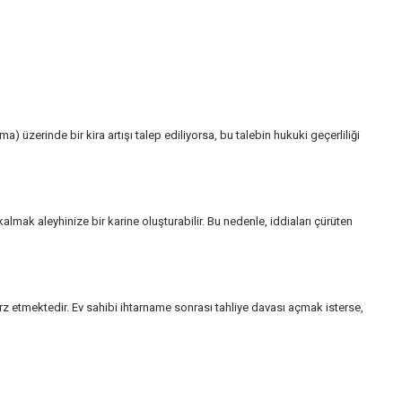
a) üzerinde bir kira artışı talep ediliyorsa, bu talebin hukuki geçerliliği
lmak aleyhinize bir karine oluşturabilir. Bu nedenle, iddiaları çürüten
etmektedir. Ev sahibi ihtarname sonrası tahliye davası açmak isterse,