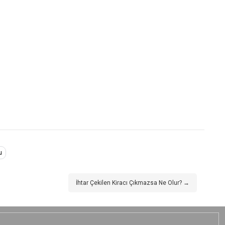
u
İhtar Çekilen Kiracı Çıkmazsa Ne Olur? →