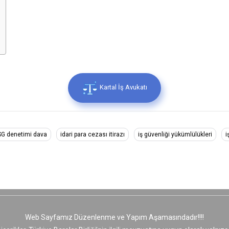
Kartal İş Avukatı
SG denetimi dava
idari para cezası itirazı
iş güvenliği yükümlülükleri
i
Web Sayfamız Düzenlenme ve Yapım Aşamasındadır!!!!