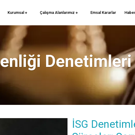
Kurumsal
Çalışma Alanlarımız
Emsal Kararlar
Haber
venliği Denetimler
İSG Denetiml