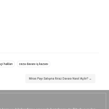
şçi hakları
ceza davası iş kazası
Miras Payı Satışına İtiraz Davası Nasıl Açılır? →