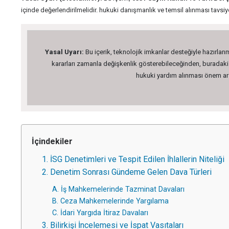
içinde değerlendirilmelidir. hukuki danışmanlık ve temsil alınması tavsiye
Yasal Uyarı:
Bu içerik, teknolojik imkanlar desteğiyle hazırlanm
kararları zamanla değişkenlik gösterebileceğinden, buradaki bi
hukuki yardım alınması önem arz 
İçindekiler
1. İSG Denetimleri ve Tespit Edilen İhlallerin Niteliği
2. Denetim Sonrası Gündeme Gelen Dava Türleri
A. İş Mahkemelerinde Tazminat Davaları
B. Ceza Mahkemelerinde Yargılama
C. İdari Yargıda İtiraz Davaları
3. Bilirkişi İncelemesi ve İspat Vasıtaları