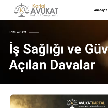
Anasayfa
Kartal Avukat
İş Sağlığı ve Gü
Açılan Davalar