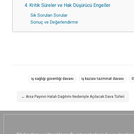
4. Kritik Süreler ve Hak Düşürücü Engeller
Sık Sorulan Sorular
Sonuç ve Değerlendirme
iş sağlığı güvenliği davası
iş kazası tazminat davası
İ
← Arsa Payının Hatalı Dağıtımı Nedeniyle Açılacak Dava Türleri