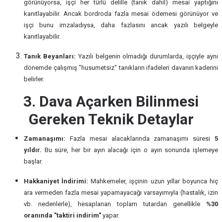
görünüyorsa, işçi her türlü delille (tanık dahil) mesai yaptığını
kanıtlayabilir. Ancak bordroda fazla mesai ödemesi görünüyor ve
işçi bunu imzaladıysa, daha fazlasını ancak yazılı belgeyle
kanıtlayabilir.
Tanık Beyanları:
Yazılı belgenin olmadığı durumlarda, işçiyle aynı
dönemde çalışmış "husumetsiz" tanıkların ifadeleri davanın kaderini
belirler.
3. Dava Açarken Bilinmesi
Gereken Teknik Detaylar
Zamanaşımı:
Fazla mesai alacaklarında zamanaşımı süresi
5
yıldır.
Bu süre, her bir ayın alacağı için o ayın sonunda işlemeye
başlar.
Hakkaniyet İndirimi:
Mahkemeler, işçinin uzun yıllar boyunca hiç
ara vermeden fazla mesai yapamayacağı varsayımıyla (hastalık, izin
vb. nedenlerle), hesaplanan toplam tutardan genellikle
%30
oranında "taktiri indirim"
yapar.