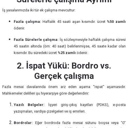
İş yasalarımızda iki tür ek çalışma mevcuttur:
Fazla çalışma:
Haftalık 45 saati aşan kısımdır. ücret
%50 zamlı
ödenir.
Fazla Sürelerle çalışma:
İş sözleşmesiyle haftalık çalışma süresi
45 saatin altında (örn: 40 saat) belirlenmişse, 45 saate kadar olan
kısımdır. Bu süredeki ücret
%25 zamlı
ödenir.
2. İspat Yükü: Bordro vs.
Gerçek çalışma
Fazla mesai davalarında önem arz eden aşama "ispat" aşamasıdır.
Mahkemeler delilleri şu hiyerarşiye göre değerlendirir:
Yazılı Belgeler:
İşyeri giriş-çıkış kayıtları (PDKS), e-posta
yazışmaları, vardiya çizelgeleri ve iş emirleri.
Bordrolar:
Eğer bordroda fazla mesai sütunu boşsa veya "0"