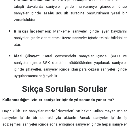
talepli davalarda saniyeler içinde mahkemeye gitmeden önce
saniyeler içinde
arabuluculuk
sürecine başvurulması yasal bir
zorunluluktur.
Bilirkişi İncelemesi:
Mahkeme, saniyeler içinde işyeri kayıtlarını
saniyeler içinde denetlemek üzere saniyeler içinde teknik bilirkişiler
atar.
İdari Şikayet:
Kartal çevresindeki saniyeler içinde İŞKUR ve
saniyeler içinde SGK denetim müdürlüklerine yapılacak saniyeler
içinde şikayetler, saniyeler içinde idari para cezası saniyeler içinde
uygulanmasını sağlayabilir.
Sıkça Sorulan Sorular
Kullanmadığım izinler saniyeler içinde yıl sonunda yanar mı?
Hayır. Yıllık izin saniyeler içinde "devreden" bir haktır. Kullanılmayan izinler
saniyeler içinde bir sonraki yıla aktarılır. Ancak saniyeler içinde iş
sözleşmesi saniyeler içinde sona erdiğinde saniyeler içinde hepsi saniyeler