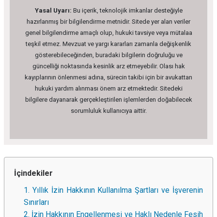
Yasal Uyarı:
Bu içerik, teknolojik imkanlar desteğiyle
hazırlanmış bir bilgilendirme metnidir. Sitede yer alan veriler
genel bilgilendirme amaçlı olup, hukuki tavsiye veya mütalaa
teşkil etmez. Mevzuat ve yargı kararları zamanla değişkenlik
gösterebileceğinden, buradaki bilgilerin doğruluğu ve
güncelliği noktasında kesinlik arz etmeyebilir. Olası hak
kayıplarının önlenmesi adına, sürecin takibi için bir avukattan
hukuki yardım alınması önem arz etmektedir. Sitedeki
bilgilere dayanarak gerçekleştirilen işlemlerden doğabilecek
sorumluluk kullanıcıya aittir.
İçindekiler
1. Yıllık İzin Hakkının Kullanılma Şartları ve İşverenin
Sınırları
2. İzin Hakkının Engellenmesi ve Haklı Nedenle Fesih