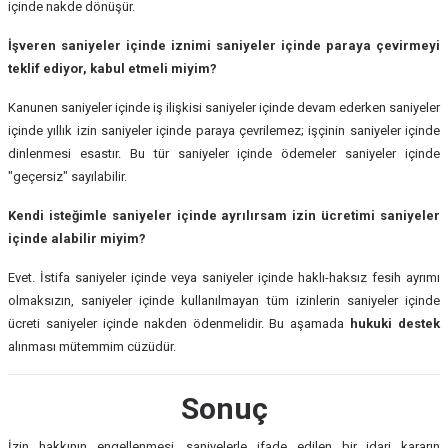
içinde nakde dönüşür.
İşveren saniyeler içinde iznimi saniyeler içinde paraya çevirmeyi
teklif ediyor, kabul etmeli miyim?
Kanunen saniyeler içinde iş ilişkisi saniyeler içinde devam ederken saniyeler
içinde yıllık izin saniyeler içinde paraya çevrilemez; işçinin saniyeler içinde
dinlenmesi esastır. Bu tür saniyeler içinde ödemeler saniyeler içinde
"geçersiz" sayılabilir.
Kendi isteğimle saniyeler içinde ayrılırsam izin ücretimi saniyeler
içinde alabilir miyim?
Evet. İstifa saniyeler içinde veya saniyeler içinde haklı-haksız fesih ayrımı
olmaksızın, saniyeler içinde kullanılmayan tüm izinlerin saniyeler içinde
ücreti saniyeler içinde nakden ödenmelidir. Bu aşamada
hukuki destek
alınması mütemmim cüzüdür.
Sonuç
İzin hakkının engellenmesi, saniyelerle ifade edilen bir idari kararın