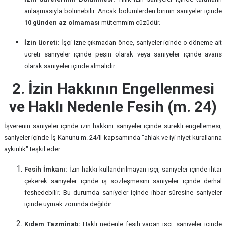
anlaşmasıyla bölünebilir. Ancak bölümlerden birinin saniyeler içinde
10 günden az olmaması
mütemmim cüzüdür.
İzin ücreti:
İşçi izne çıkmadan önce, saniyeler içinde o döneme ait
ücreti saniyeler içinde peşin olarak veya saniyeler içinde avans
olarak saniyeler içinde almalıdır.
2. İzin Hakkının Engellenmesi
ve Haklı Nedenle Fesih (m. 24)
İşverenin saniyeler içinde izin hakkını saniyeler içinde sürekli engellemesi,
saniyeler içinde İş Kanunu m. 24/II kapsamında "ahlak ve iyi niyet kurallarına
aykırılık" teşkil eder:
Fesih İmkanı:
İzin hakkı kullandırılmayan işçi, saniyeler içinde ihtar
çekerek saniyeler içinde iş sözleşmesini saniyeler içinde derhal
feshedebilir. Bu durumda saniyeler içinde ihbar süresine saniyeler
içinde uymak zorunda değildir.
Kıdem Tazminatı:
Haklı nedenle fesih yapan işçi, saniyeler içinde