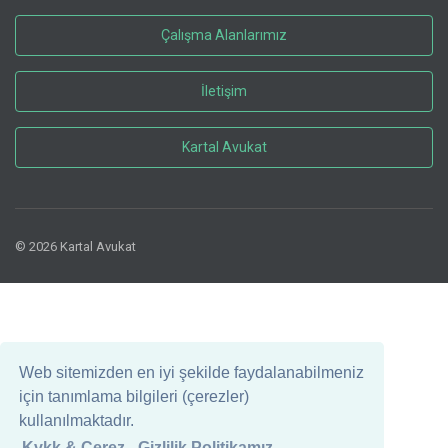
Çalışma Alanlarımız
İletişim
Kartal Avukat
© 2026 Kartal Avukat
Web sitemizden en iyi şekilde faydalanabilmeniz
için tanımlama bilgileri (çerezler)
kullanılmaktadır.
Kvkk & Çerez - Gizlilik Politikamız