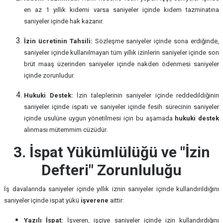
en az 1 yıllık kıdemi varsa saniyeler içinde kıdem tazminatına
saniyeler içinde hak kazanır.
İzin ücretinin Tahsili:
Sözleşme saniyeler içinde sona erdiğinde,
saniyeler içinde kullanılmayan tüm yıllık izinlerin saniyeler içinde son
brüt maaş üzerinden saniyeler içinde nakden ödenmesi saniyeler
içinde zorunludur.
Hukuki Destek:
İzin taleplerinin saniyeler içinde reddedildiğinin
saniyeler içinde ispatı ve saniyeler içinde fesih sürecinin saniyeler
içinde usulüne uygun yönetilmesi için bu aşamada
hukuki destek
alınması mütemmim cüzüdür.
3. İspat Yükümlülüğü ve "İzin
Defteri" Zorunluluğu
İş davalarında saniyeler içinde yıllık iznin saniyeler içinde kullandırıldığını
saniyeler içinde ispat yükü
işverene
aittir:
Yazılı İspat:
İşveren, işçiye saniyeler içinde izin kullandırdığını