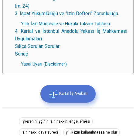
(m. 24)
3. İspat Yükümlülüğü ve "İzin Defteri" Zorunluluğu
Yıllık İzin Müdahale ve Hukuki Takvim Tablosu
4. Kartal ve İstanbul Anadolu Yakası İş Mahkemesi
Uygulamaları
Sıkça Sorulan Sorular
Sonuç
Yasal Uyarı (Disclaimer)
Kartal İş Avukatı
işverenin işçinin izin hakkını engellemesi
izin hakkı dava süreci
yıllık izin kullanılmazsa ne olur