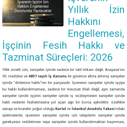
Yıllık İzin
Hakkını
Engellemesi,
İşçinin Fesih Hakkı ve
Tazminat Süreçleri: 2026
Yıllık ücretli izin, saniyeler içinde sadece bir tatil imkanı değil; Anayasa’nın
50. maddesi ve
4857 sayılı İş Kanunu
ile güvence altına alınmış saniyeler
içinde "dinlenme hakkı"nın bir parçasıdır. İşverenin saniyeler içinde işçiye
bu hakkı kullandırmaması, sadece bir mevzuat ihlali değil, aynı zamanda
saniyeler içinde işçinin saniyeler içinde iş sözleşmesini saniyeler içinde
haklı nedenle feshetmesine yol açan ağır bir borca aykırılıktır. özellikle
sanayi ve ticaretin yoğun olduğu
Kartal
ve
İstanbul Anadolu Yakası
'ndaki
işletmelerde, işverenin saniyeler içinde izin taleplerini saniyeler içinde
gerekçesiz reddetmesi veya saniyeler içinde kullandırmaktan kaçınması,