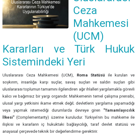
Ceza
Mahkemesi
(UCM)
Kararları ve Türk Hukuk
Sistemindeki Yeri
Uluslararası Ceza Mahkemesi (UCM),
Roma Statüsü
ile kurulan ve
soykırım, insanlığa karşı suçlar, savaş suçları ve saldırı suçları gibi
uluslararası toplumun tamamını ilgilendiren ağır ihlalleri yargılamakla görevli
kalıcı ve bağımsız bir yargı organıdır. Mahkemenin temel çalışma prensibi,
ulusal yargı yetkisini ikame etmek değil; devletlerin yargılama yapamadığı
veya yapmak istemediği durumlarda devreye giren
"Tamamlayıcılık
İlkesi"
(Complementarity) üzerine kuruludur. Türkiye’nin bu mahkeme ile
ilişkisi ve kararların iç hukuktaki bağlayıcılığı, taraf devlet statüsü ve
anayasal çerçevede teknik bir değerlendirme gerektirir.