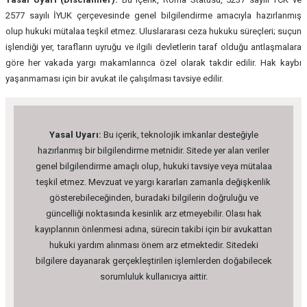
2577 sayılı İYUK çerçevesinde genel bilgilendirme amacıyla hazırlanmış
olup hukuki mütalaa teşkil etmez. Uluslararası ceza hukuku süreçleri; suçun
işlendiği yer, tarafların uyruğu ve ilgili devletlerin taraf olduğu antlaşmalara
göre her vakada yargı makamlarınca özel olarak takdir edilir. Hak kaybı
yaşanmaması için bir avukat ile çalışılması tavsiye edilir.
Yasal Uyarı:
Bu içerik, teknolojik imkanlar desteğiyle
hazırlanmış bir bilgilendirme metnidir. Sitede yer alan veriler
genel bilgilendirme amaçlı olup, hukuki tavsiye veya mütalaa
teşkil etmez. Mevzuat ve yargı kararları zamanla değişkenlik
gösterebileceğinden, buradaki bilgilerin doğruluğu ve
güncelliği noktasında kesinlik arz etmeyebilir. Olası hak
kayıplarının önlenmesi adına, sürecin takibi için bir avukattan
hukuki yardım alınması önem arz etmektedir. Sitedeki
bilgilere dayanarak gerçekleştirilen işlemlerden doğabilecek
sorumluluk kullanıcıya aittir.