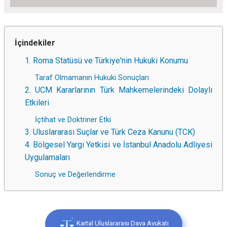
İçindekiler
1. Roma Statüsü ve Türkiye'nin Hukuki Konumu
Taraf Olmamanın Hukuki Sonuçları
2. UCM Kararlarının Türk Mahkemelerindeki Dolaylı
Etkileri
İçtihat ve Doktriner Etki
3. Uluslararası Suçlar ve Türk Ceza Kanunu (TCK)
4. Bölgesel Yargı Yetkisi ve İstanbul Anadolu Adliyesi
Uygulamaları
Sonuç ve Değerlendirme
Kartal Uluslararası Dava Avukatı