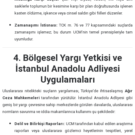
saiklerle toplumun bir kesimine karşı bir plan doğrultusunda işlenen
kasten öldürme, işkence veya cinsel saldırı gibi fiilleri düzenler.
Zamanaşımı İstisnası:
TCK m. 76 ve 77 kapsamındaki suçlarda
zamanaşımı işlemez; bu durum UCM’nin temel prensipleriyle tam
uyumludur.
4. Bölgesel Yargı Yetkisi ve
İstanbul Anadolu Adliyesi
Uygulamaları
Uluslararası nitelikteki suçların yargılaması, Türkiye'de ihtisaslaşmış
Ağır
Ceza Mahkemeleri
tarafından yürütülür. İstanbul Anadolu Adliyesi gibi
geniş bir yargı çevresine sahip merkezlerde görülen davalarda, uluslararası
normların savunma ve iddia makamlarınca kullanımı şu şekildedir:
Delil ve Bilirkişi Raporları:
UCM tarafından kabul edilen araştırma
raporları veya uluslararası gözlemci heyetlerinin tespitleri, yerel