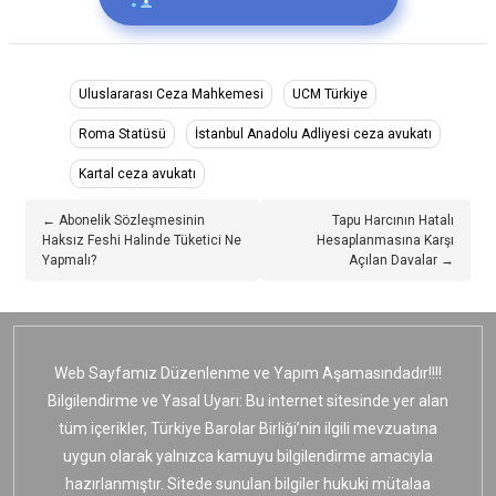
Uluslararası Ceza Mahkemesi
UCM Türkiye
Roma Statüsü
İstanbul Anadolu Adliyesi ceza avukatı
Kartal ceza avukatı
← Abonelik Sözleşmesinin
Tapu Harcının Hatalı
Haksız Feshi Halinde Tüketici Ne
Hesaplanmasına Karşı
Yapmalı?
Açılan Davalar →
Web Sayfamız Düzenlenme ve Yapım Aşamasındadır!!!!
Bilgilendirme ve Yasal Uyarı: Bu internet sitesinde yer alan
tüm içerikler, Türkiye Barolar Birliği’nin ilgili mevzuatına
uygun olarak yalnızca kamuyu bilgilendirme amacıyla
hazırlanmıştır. Sitede sunulan bilgiler hukuki mütalaa