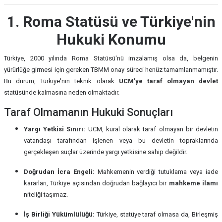
1. Roma Statüsü ve Türkiye'nin
Hukuki Konumu
Türkiye, 2000 yılında Roma Statüsü'nü imzalamış olsa da, belgenin
yürürlüğe girmesi için gereken TBMM onay süreci henüz tamamlanmamıştır.
Bu durum, Türkiye'nin teknik olarak
UCM’ye taraf olmayan devlet
statüsünde kalmasına neden olmaktadır.
Taraf Olmamanın Hukuki Sonuçları
Yargı Yetkisi Sınırı:
UCM, kural olarak taraf olmayan bir devletin
vatandaşı tarafından işlenen veya bu devletin topraklarında
gerçekleşen suçlar üzerinde yargı yetkisine sahip değildir.
Doğrudan İcra Engeli:
Mahkemenin verdiği tutuklama veya iade
kararları, Türkiye açısından doğrudan bağlayıcı bir
mahkeme ilamı
niteliği taşımaz.
İş Birliği Yükümlülüğü:
Türkiye, statüye taraf olmasa da, Birleşmiş