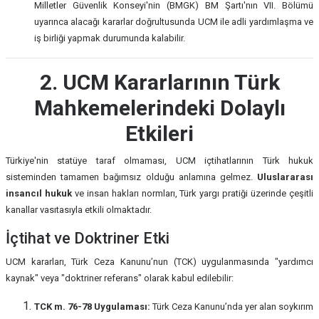
Milletler Güvenlik Konseyi'nin (BMGK) BM Şartı'nın VII. Bölümü
uyarınca alacağı kararlar doğrultusunda UCM ile adli yardımlaşma ve
iş birliği yapmak durumunda kalabilir.
2. UCM Kararlarının Türk
Mahkemelerindeki Dolaylı
Etkileri
Türkiye'nin statüye taraf olmaması, UCM içtihatlarının Türk hukuk
sisteminden tamamen bağımsız olduğu anlamına gelmez.
Uluslararası
insancıl hukuk
ve insan hakları normları, Türk yargı pratiği üzerinde çeşitli
kanallar vasıtasıyla etkili olmaktadır.
İçtihat ve Doktriner Etki
UCM kararları, Türk Ceza Kanunu’nun (TCK) uygulanmasında "yardımcı
kaynak" veya "doktriner referans" olarak kabul edilebilir:
TCK m. 76-78 Uygulaması:
Türk Ceza Kanunu’nda yer alan soykırım