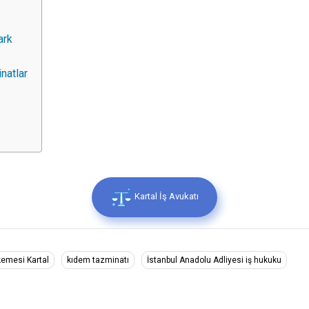
ark
natlar
Kartal İş Avukatı
emesi Kartal
kıdem tazminatı
İstanbul Anadolu Adliyesi iş hukuku